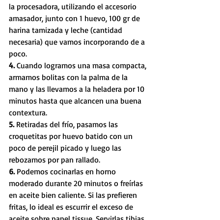
la procesadora, utilizando el accesorio 
amasador, junto con 1 huevo, 100 gr de 
harina tamizada y leche (cantidad 
necesaria) que vamos incorporando de a 
poco.
4. 
Cuando logramos una masa compacta, 
armamos bolitas con la palma de la 
mano y las llevamos a la heladera por 10 
minutos hasta que alcancen una buena 
contextura.
5. 
Retiradas del frío, pasamos las 
croquetitas por huevo batido con un 
poco de perejil picado y luego las 
rebozamos por pan rallado. 
6. 
Podemos cocinarlas en horno 
moderado durante 20 minutos o freírlas 
en aceite bien caliente. Si las prefieren 
fritas, lo ideal es escurrir el exceso de 
aceite sobre papel tissue. Servirlas tibias.