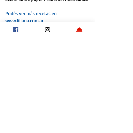
Podés ver más recetas en 
www.liliana.com.ar
Etiquetas:
Recetas
Amigos
Entradas recientes
Ver todo