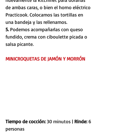
nuevamente la Kitchinet para dorarlas 
de ambas caras, o bien el horno eléctrico 
Practicook. Colocamos las tortillas en 
una bandeja y las rellenamos. 
5. 
Podemos acompañarlas con queso 
fundido, crema con ciboulette picada o 
salsa picante.
MINICROQUETAS DE JAMÓN Y MORRÓN
Tiempo de cocción: 
30 minutos | 
Rinde: 
6 
personas