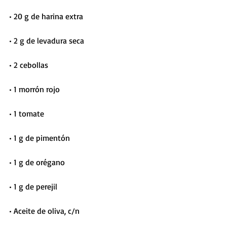
• 20 g de harina extra
• 2 g de levadura seca
• 2 cebollas
• 1 morrón rojo
• 1 tomate 
• 1 g de pimentón
• 1 g de orégano
• 1 g de perejil
• Aceite de oliva, c/n