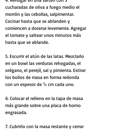
4. Rehogar en una sartén con 3 
cucharadas de oliva a fuego medio el 
morrón y las cebollas, salpimentar. 
Cocinar hasta que se ablanden y 
comiencen a dorarse levemente. Agregar 
el tomate y saltear unos minutos más 
hasta que se ablande.
5. Escurrir el atún de las latas. Mezclarlo 
en un bowl las verduras rehogadas, el 
orégano, el perejil, sal y pimienta. Estirar 
los bollos de masa en forma redonda 
con un espesor de ½ cm cada uno.
6. Colocar el relleno en la tapa de masa 
más grande sobre una placa de horno 
engrasada. 
7. Cubrirlo con la masa restante y cerrar 