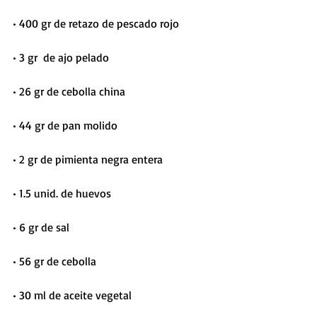
• 400 gr de retazo de pescado rojo    
• 3 gr  de ajo pelado    
• 26 gr de cebolla china
• 44 gr de pan molido    
• 2 gr de pimienta negra entera    
• 1.5 unid. de huevos
• 6 gr de sal                            
• 56 gr de cebolla
• 30 ml de aceite vegetal   