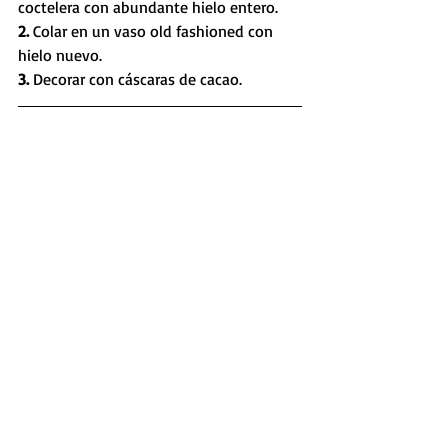
coctelera con abundante hielo entero. 
2. 
Colar en un vaso old fashioned con 
hielo nuevo. 
3. 
Decorar con cáscaras de cacao.