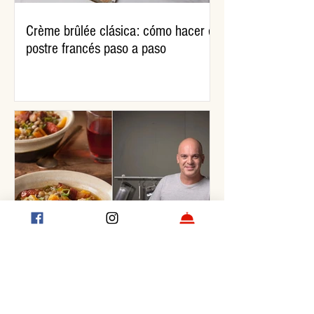
Crème brûlée clásica: cómo hacer el
postre francés paso a paso
Guiso de lentejas, por Santiago
Giorgini