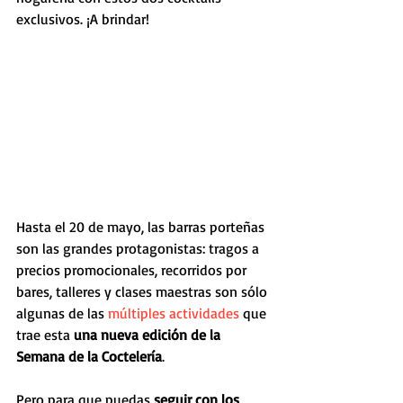
exclusivos. ¡A brindar!
Hasta el 20 de mayo, las barras porteñas 
son las grandes protagonistas: tragos a 
precios promocionales, recorridos por 
bares, talleres y clases maestras son sólo 
algunas de las 
múltiples actividades
 que 
trae esta 
una nueva edición de la 
Semana de la Coctelería
.
Pero para que puedas
 seguir con los 