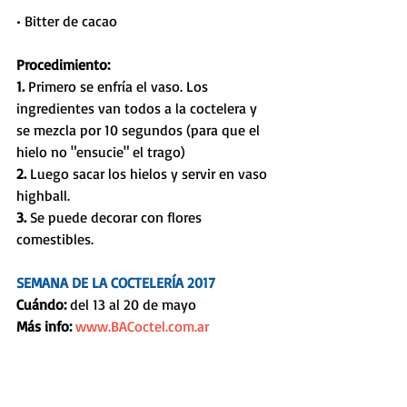
• Bitter de cacao
Procedimiento:
1. 
Primero se enfría el vaso. Los 
ingredientes van todos a la coctelera y 
se mezcla por 10 segundos (para que el 
hielo no "ensucie" el trago) 
2. 
Luego sacar los hielos y servir en vaso 
highball. 
3. 
Se puede decorar con flores 
comestibles.
SEMANA DE LA COCTELERÍA 2017
Cuándo: 
del 13 al 20 de mayo
Más info:
www.BACoctel.com.ar