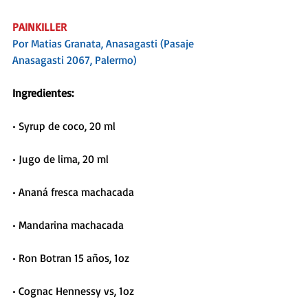
PAINKILLER
Por Matias Granata, Anasagasti (Pasaje 
Anasagasti 2067, Palermo)
Ingredientes:
• Syrup de coco, 20 ml
• Jugo de lima, 20 ml
• Ananá fresca machacada 
• Mandarina machacada
• Ron Botran 15 años, 1oz 
• Cognac Hennessy vs, 1oz 