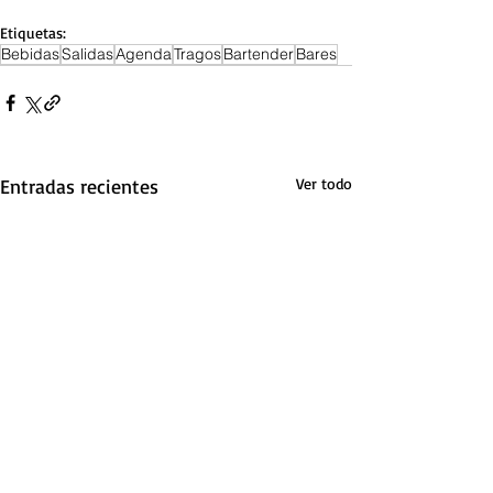
Etiquetas:
Bebidas
Salidas
Agenda
Tragos
Bartender
Bares
Entradas recientes
Ver todo