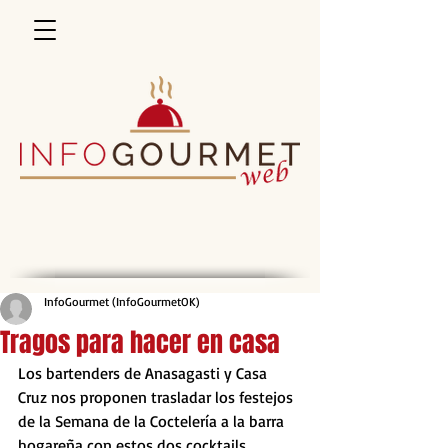
InfoGourmet (InfoGourmetOK)
Tragos para hacer en casa
Los bartenders de Anasagasti y Casa 
Cruz nos proponen trasladar los festejos 
de la Semana de la Coctelería a la barra 
hogareña con estos dos cocktails 