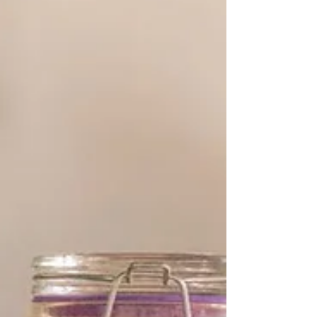
tortas fritas. Un clásico de clásicos.