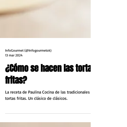
InfoGourmet (@Infogourmetok)
13 mar 2024
¿Cómo se hacen las tortas
fritas?
La receta de Paulina Cocina de las tradicionales