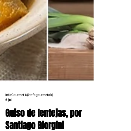
InfoGourmet (@Infogourmetok)
6 jul
Guiso de lentejas, por