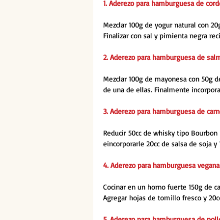
1. Aderezo para hamburguesa de cord
Mezclar 100g de yogur natural con 20g
Finalizar con sal y pimienta negra rec
2. Aderezo para hamburguesa de sal
Mezclar 100g de mayonesa con 50g de 
de una de ellas. Finalmente incorpora
3. Aderezo para hamburguesa de carn
Reducir 50cc de whisky tipo Bourbon 
eincorporarle 20cc de salsa de soja y 
4. Aderezo para hamburguesa vegana
Cocinar en un horno fuerte 150g de c
Agregar hojas de tomillo fresco y 20c
5. Aderezo para hamburguesa de poll