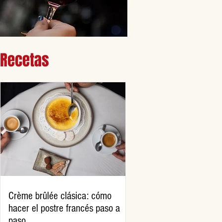
Recetas
Crème brûlée clásica: cómo
hacer el postre francés paso a
paso