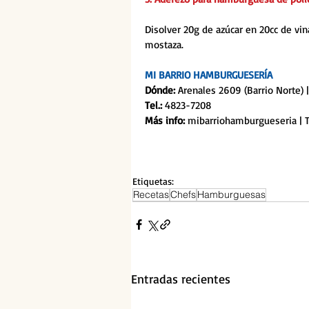
Disolver 20g de azúcar en 20cc de v
mostaza.
MI BARRIO HAMBURGUESERÍA 
Dónde:
 Arenales 2609 (Barrio Norte) 
Tel.: 
4823-7208
Más info: 
mibarriohamburgueseria | 
Etiquetas:
Recetas
Chefs
Hamburguesas
Entradas recientes