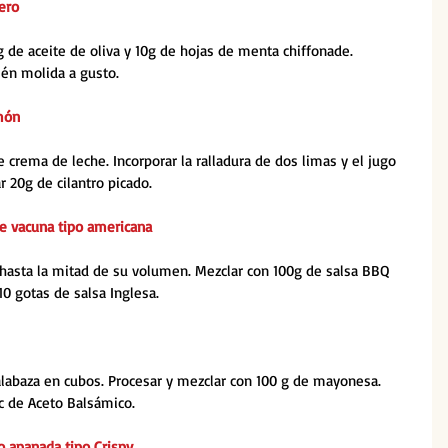
ero
 de aceite de oliva y 10g de hojas de menta chiffonade. 
ién molida a gusto.
món
crema de leche. Incorporar la ralladura de dos limas y el jugo 
r 20g de cilantro picado.
e vacuna tipo americana
hasta la mitad de su volumen. Mezclar con 100g de salsa BBQ 
10 gotas de salsa Inglesa.
alabaza en cubos. Procesar y mezclar con 100 g de mayonesa. 
c de Aceto Balsámico.
o apanada tipo Crispy