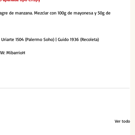
inagre de manzana. Mezclar con 100g de mayonesa y 50g de 
| Uriarte 1504 (Palermo Soho) | Guido 1936 (Recoleta)
TW: MibarrioH
Ver todo