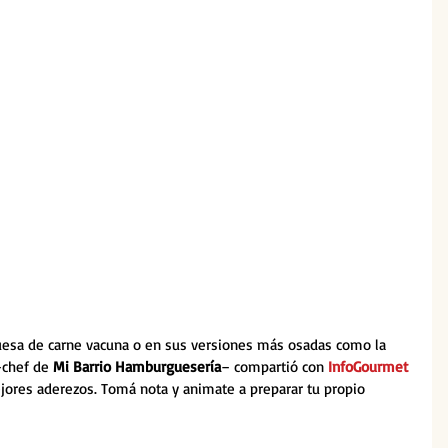
uesa de carne vacuna o en sus versiones más osadas como la 
–chef de 
Mi Barrio Hamburguesería
– compartió con 
InfoGourmet 
ejores aderezos. Tomá nota y animate a preparar tu propio 