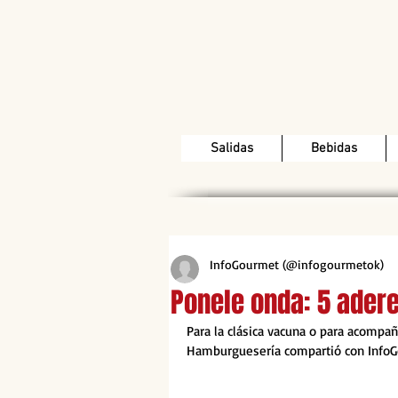
Salidas
Bebidas
InfoGourmet (@infogourmetok)
Ponele onda: 5 ade
Para la clásica vacuna o para acompañ
Hamburguesería compartió con InfoG