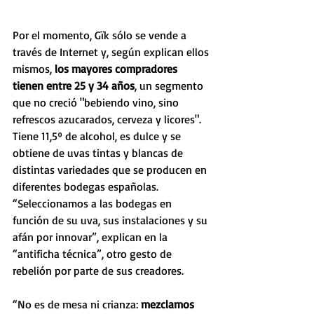
Por el momento, Gïk sólo se vende a 
través de Internet y, según explican ellos 
mismos, 
los mayores compradores 
tienen entre 25 y 34 años
, un segmento 
que no creció "bebiendo vino, sino 
refrescos azucarados, cerveza y licores". 
Tiene 11,5º de alcohol, es dulce y se 
obtiene de uvas tintas y blancas de 
distintas variedades que se producen en 
diferentes bodegas españolas. 
“Seleccionamos a las bodegas en 
función de su uva, sus instalaciones y su 
afán por innovar”, explican en la 
“antificha técnica”, otro gesto de 
rebelión por parte de sus creadores.
“No es de mesa ni crianza: 
mezclamos 