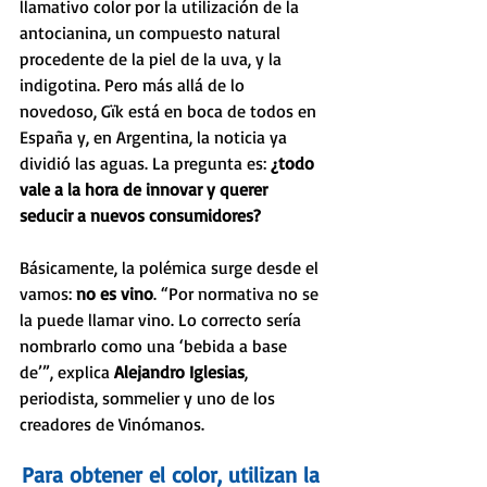
llamativo color por la utilización de la 
antocianina, un compuesto natural 
procedente de la piel de la uva, y la 
indigotina. Pero más allá de lo 
novedoso, Gïk está en boca de todos en 
España y, en Argentina, la noticia ya 
dividió las aguas. La pregunta es: 
¿todo 
vale a la hora de innovar y querer 
seducir a nuevos consumidores? 
Básicamente, la polémica surge desde el 
vamos: 
no es vino
. “Por normativa no se 
la puede llamar vino. Lo correcto sería 
nombrarlo como una ‘bebida a base 
de’”, explica 
Alejandro Iglesias
, 
periodista, sommelier y uno de los 
creadores de Vinómanos.
Para obtener el color, utilizan la 