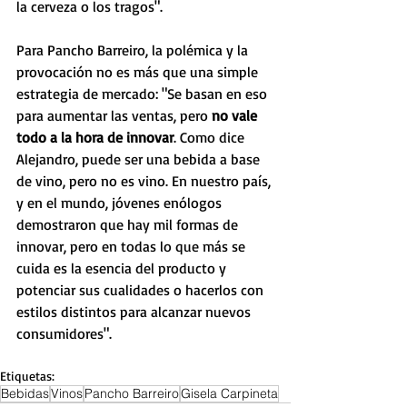
la cerveza o los tragos".
Para Pancho Barreiro, la polémica y la 
provocación no es más que una simple 
estrategia de mercado: "Se basan en eso 
para aumentar las ventas, pero 
no vale 
todo a la hora de innovar
. Como dice 
Alejandro, puede ser una bebida a base 
de vino, pero no es vino. En nuestro país, 
y en el mundo, jóvenes enólogos 
demostraron que hay mil formas de 
innovar, pero en todas lo que más se 
cuida es la esencia del producto y 
potenciar sus cualidades o hacerlos con 
estilos distintos para alcanzar nuevos 
consumidores".
Etiquetas:
Bebidas
Vinos
Pancho Barreiro
Gisela Carpineta