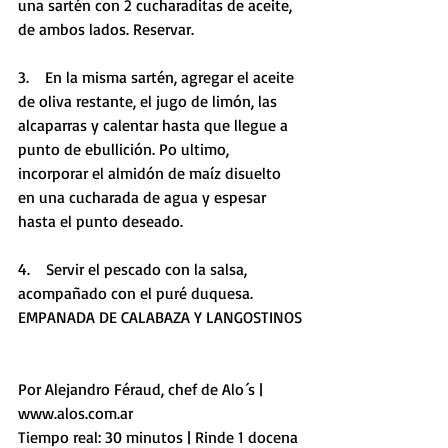
una sartén con 2 cucharaditas de aceite, 
de ambos lados. Reservar.
3.    En la misma sartén, agregar el aceite 
de oliva restante, el jugo de limón, las 
alcaparras y calentar hasta que llegue a 
punto de ebullición. Po ultimo, 
incorporar el almidón de maíz disuelto 
en una cucharada de agua y espesar 
hasta el punto deseado.
4.    Servir el pescado con la salsa, 
acompañado con el puré duquesa.
EMPANADA DE CALABAZA Y LANGOSTINOS
Por Alejandro Féraud, chef de Alo´s | 
www.alos.com.ar
Tiempo real: 30 minutos | Rinde 1 docena