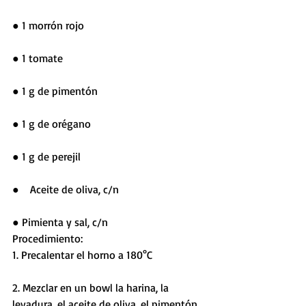
● 1 morrón rojo
● 1 tomate 
● 1 g de pimentón
● 1 g de orégano
● 1 g de perejil
●    Aceite de oliva, c/n
● Pimienta y sal, c/n
Procedimiento:
1. Precalentar el horno a 180°C
2. Mezclar en un bowl la harina, la 
levadura, el aceite de oliva, el pimentón, 