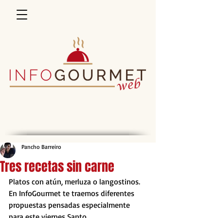
Pancho Barreiro
Tres recetas sin carne
Platos con atún, merluza o langostinos. 
En InfoGourmet te traemos diferentes 
propuestas pensadas especialmente 
para este viernes Santo.