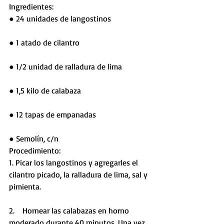
Ingredientes:
● 24 unidades de langostinos
● 1 atado de cilantro 
● 1/2 unidad de ralladura de lima
● 1,5 kilo de calabaza 
● 12 tapas de empanadas 
● Semolín, c/n
Procedimiento:
1. Picar los langostinos y agregarles el 
cilantro picado, la ralladura de lima, sal y 
pimienta.
2.    Hornear las calabazas en horno 
moderado durante 40 minutos. Una vez 