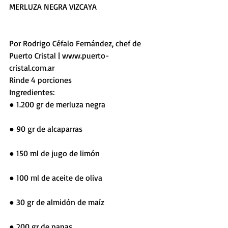
MERLUZA NEGRA VIZCAYA
Por Rodrigo Céfalo Fernández, chef de 
Puerto Cristal | www.puerto-
cristal.com.ar
Rinde 4 porciones
Ingredientes:
● 1.200 gr de merluza negra 
● 90 gr de alcaparras 
● 150 ml de jugo de limón 
● 100 ml de aceite de oliva 
● 30 gr de almidón de maíz 
● 200 gr de papas 