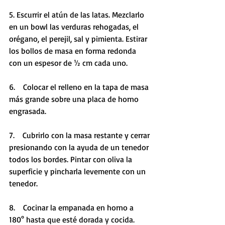
5. Escurrir el atún de las latas. Mezclarlo 
en un bowl las verduras rehogadas, el 
orégano, el perejil, sal y pimienta. Estirar 
los bollos de masa en forma redonda 
con un espesor de ½ cm cada uno.
6.    Colocar el relleno en la tapa de masa 
más grande sobre una placa de horno 
engrasada. 
7.    Cubrirlo con la masa restante y cerrar 
presionando con la ayuda de un tenedor 
todos los bordes. Pintar con oliva la 
superficie y pincharla levemente con un 
tenedor. 
8.    Cocinar la empanada en horno a 
180° hasta que esté dorada y cocida.