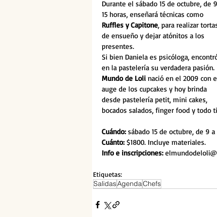
Durante el sábado 15 de octubre, de 9
15 horas, enseñará técnicas como 
Ruffles y Capitone
, para realizar torta
de ensueño y dejar atónitos a los 
presentes.
Si bien Daniela es psicóloga, encontr
en la pastelería su verdadera pasión. 
Mundo de Loli 
nació en el 2009 con e
auge de los cupcakes y hoy brinda 
desde pastelería petit, mini cakes, 
bocados salados, finger food y todo 
Cuándo: 
sábado 15 de octubre, de 9 a
Cuánto:
 $1800. Incluye materiales.
Info e inscripciones: 
elmundodeloli@
Etiquetas:
Salidas
Agenda
Chefs