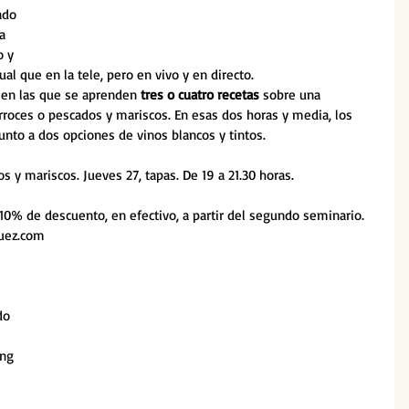
ado 
a 
o y 
gual que en la tele, pero en vivo y en directo.
 en las que se aprenden 
tres o cuatro recetas
 sobre una 
arroces o pescados y mariscos. En esas dos horas y media, los 
nto a dos opciones de vinos blancos y tintos.
s y mariscos. Jueves 27, tapas. De 19 a 21.30 horas.
10% de descuento, en efectivo, a partir del segundo seminario.
uez.com 
do 
 
ng 