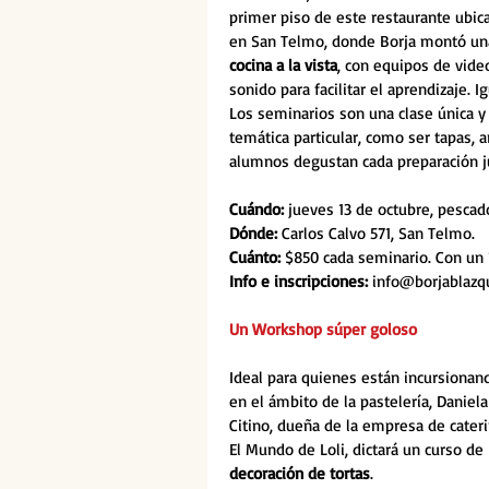
primer piso de este restaurante ubic
en San Telmo, donde Borja montó un
cocina a la vista
, con equipos de vide
sonido para facilitar el aprendizaje. I
Los seminarios son una clase única y
temática particular, como ser tapas, 
alumnos degustan cada preparación ju
Cuándo:
 jueves 13 de octubre, pescado
Dónde: 
Carlos Calvo 571, San Telmo.
Cuánto: 
$850 cada seminario. Con un 
Info e inscripciones: 
info@borjablazq
Un Workshop súper goloso
Ideal para quienes están incursionan
en el ámbito de la pastelería, Daniela
Citino, dueña de la empresa de cateri
El Mundo de Loli, dictará un curso de 
decoración de tortas
.