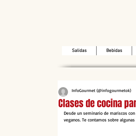
Salidas
Bebidas
InfoGourmet (@infogourmetok)
Clases de cocina pa
Desde un seminario de mariscos con 
veganos. Te contamos sobre algunas d