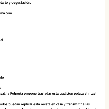
etario y degustación.
cina.com
al 
 
 de 
n 
, la Pulpería propone trasladar esta tradición polaca al ritual 
odos puedan replicar esta receta en casa y transmitir a las 