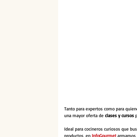
Tanto para expertos como para quiene
una mayor oferta de 
clases y cursos
 
Ideal para cocineros curiosos que bu
productos, en 
InfoGourmet 
armamos u