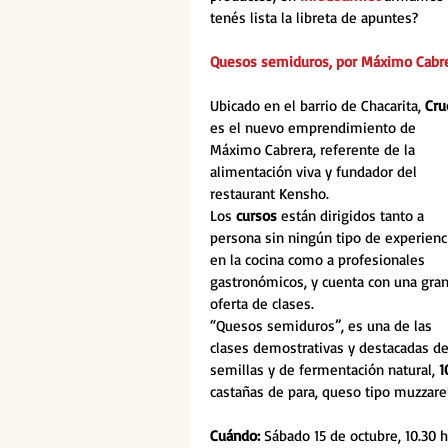
tenés lista la libreta de apuntes?
Quesos semiduros, por Máximo Cabr
Ubicado en el barrio de Chacarita, 
Cru
es el nuevo emprendimiento de 
Máximo Cabrera, referente de la 
alimentación viva y fundador del 
restaurant Kensho.
Los 
cursos
 están dirigidos tanto a 
persona sin ningún tipo de experienc
en la cocina como a profesionales 
gastronómicos, y cuenta con una gran
oferta de clases.
“Quesos semiduros”, es una de las 
clases demostrativas y destacadas d
semillas y de fermentación natural, 
1
castañas de para, queso tipo muzzarell
Cuándo: 
Sábado 15 de octubre, 10.30 h