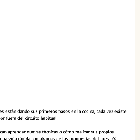
s están dando sus primeros pasos en la cocina, cada vez existe 
por fuera del circuito habitual. 
scan aprender nuevas técnicas o cómo realizar sus propios 
na guía rápida con algunas de las propuestas del mes. ¿Ya 