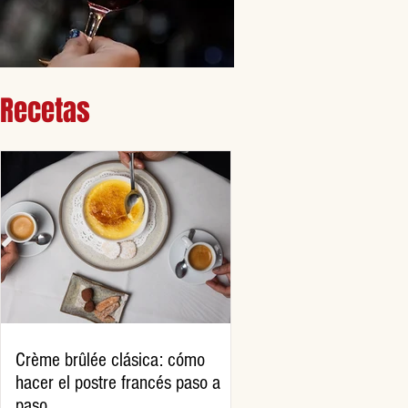
Recetas
Crème brûlée clásica: cómo
hacer el postre francés paso a
paso