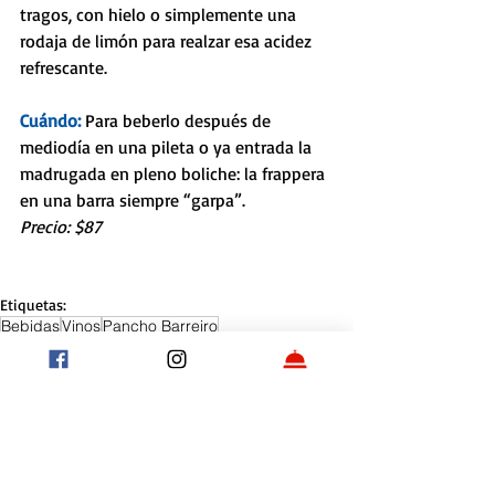
tragos, con hielo o simplemente una 
rodaja de limón para realzar esa acidez 
refrescante. 
Cuándo: 
Para beberlo después de 
mediodía en una pileta o ya entrada la 
madrugada en pleno boliche: la frappera 
en una barra siempre “garpa”. 
Precio: $87
Etiquetas:
Bebidas
Vinos
Pancho Barreiro
Entradas recientes
Ver todo