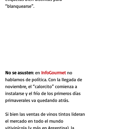
“blanquearse”.
No se asusten
: en 
InfoGourmet 
no 
hablamos de política. Con la llegada de 
noviembre, el “calorcito” comienza a 
instalarse y el frío de los primeros días 
primaverales va quedando atrás.
Si bien las ventas de vinos tintos lideran 
el mercado en todo el mundo 
vitivinícola (y más en Argentina), la 