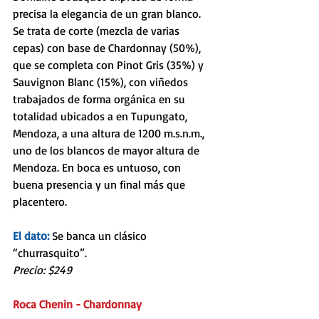
precisa la elegancia de un gran blanco. 
Se trata de corte (mezcla de varias 
cepas) con base de Chardonnay (50%), 
que se completa con Pinot Gris (35%) y 
Sauvignon Blanc (15%), con viñedos 
trabajados de forma orgánica en su 
totalidad ubicados a en Tupungato, 
Mendoza, a una altura de 1200 m.s.n.m., 
uno de los blancos de mayor altura de 
Mendoza. En boca es untuoso, con 
buena presencia y un final más que 
placentero. 
El dato: 
Se banca un clásico 
“churrasquito”.
Precio: $249
Roca Chenin - Chardonnay