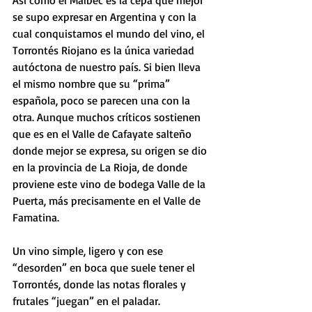
Así como el Malbec es la cepa que mejor 
se supo expresar en Argentina y con la 
cual conquistamos el mundo del vino, el 
Torrontés Riojano es la única variedad 
autóctona de nuestro país. Si bien lleva 
el mismo nombre que su “prima” 
española, poco se parecen una con la 
otra. Aunque muchos críticos sostienen 
que es en el Valle de Cafayate salteño 
donde mejor se expresa, su origen se dio 
en la provincia de La Rioja, de donde 
proviene este vino de bodega Valle de la 
Puerta, más precisamente en el Valle de 
Famatina.
Un vino simple, ligero y con ese 
“desorden” en boca que suele tener el 
Torrontés, donde las notas florales y 
frutales “juegan” en el paladar. 