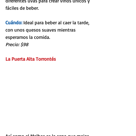
diferentes uvas para crear vinos únicos y 
fáciles de beber.
Cuándo:
 Ideal para beber al caer la tarde, 
con unos quesos suaves mientras 
esperamos la comida.
Precio: $98
La Puerta Alta Torrontés