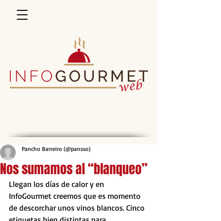
Pancho Barreiro (@pansso)
Nos sumamos al “blanqueo”
Llegan los días de calor y en 
InfoGourmet creemos que es momento 
de descorchar unos vinos blancos. Cinco 
etiquetas bien distintas para 