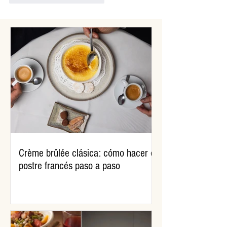
Crème brûlée clásica: cómo hacer el
postre francés paso a paso