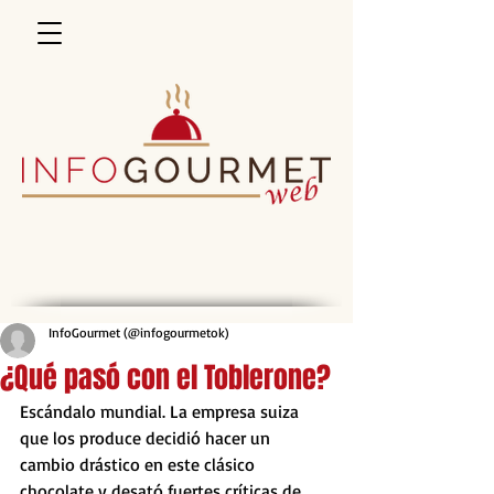
InfoGourmet (@infogourmetok)
¿Qué pasó con el Toblerone?
Escándalo mundial. La empresa suiza 
que los produce decidió hacer un 
cambio drástico en este clásico 
chocolate y desató fuertes críticas de 