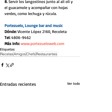
8.
 Servir los langostinos junto al ali oli y 
el guacamole y acompañar con hojas 
verdes, como lechuga y rúcula. 
Portezuelo, Lounge bar and music
Dónde:
 Vicente López 2160, Recoleta
Tel: 
4806-9462 
Más info: 
www.portezueloweb.com
Etiquetas:
Recetas
Amigos
Chefs
Restaurantes
Entradas recientes
Ver todo