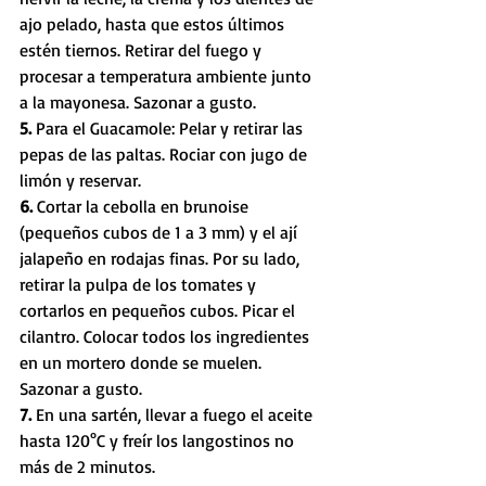
ajo pelado, hasta que estos últimos 
estén tiernos. Retirar del fuego y 
procesar a temperatura ambiente junto 
a la mayonesa. Sazonar a gusto.
5. 
Para el Guacamole: Pelar y retirar las 
pepas de las paltas. Rociar con jugo de 
limón y reservar.
6.
 Cortar la cebolla en brunoise 
(pequeños cubos de 1 a 3 mm) y el ají 
jalapeño en rodajas finas. Por su lado, 
retirar la pulpa de los tomates y 
cortarlos en pequeños cubos. Picar el 
cilantro. Colocar todos los ingredientes 
en un mortero donde se muelen. 
Sazonar a gusto. 
7. 
En una sartén, llevar a fuego el aceite 
hasta 120°C y freír los langostinos no 
más de 2 minutos.