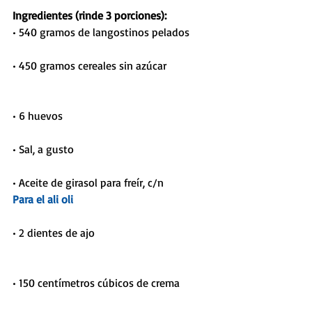
Ingredientes (rinde 3 porciones): 
• 540 gramos de langostinos pelados
• 450 gramos cereales sin azúcar               
• 6 huevos                                       
• Sal, a gusto
• Aceite de girasol para freír, c/n
Para el ali oli 
• 2 dientes de ajo                                         
• 150 centímetros cúbicos de crema           