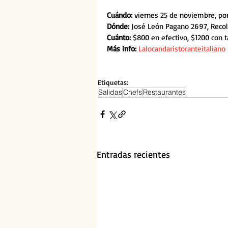
Cuándo:
 viernes 25 de noviembre, por
Dónde: 
José León Pagano 2697, Recol
Cuánto: 
$800 en efectivo, $1200 con t
Más info:
Lalocandaristoranteitaliano
Etiquetas:
Salidas
Chefs
Restaurantes
Entradas recientes