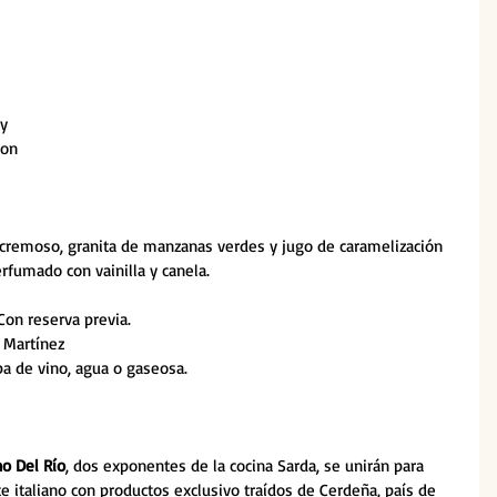
 
y 
on 
remoso, granita de manzanas verdes y jugo de caramelización 
rfumado con vainilla y canela.
Con reserva previa.
 Martínez
pa de vino, agua o gaseosa.
no Del Río
, dos exponentes de la cocina Sarda, se unirán para 
 italiano con productos exclusivo traídos de Cerdeña, país de 