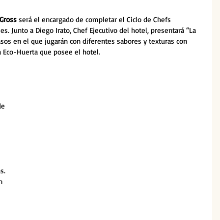
Gross
 será el encargado de completar el Ciclo de Chefs 
es. Junto a Diego Irato, Chef Ejecutivo del hotel, presentará “La 
sos en el que jugarán con diferentes sabores y texturas con 
a Eco-Huerta que posee el hotel.
de 
s. 
n 