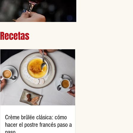
Recetas
Crème brûlée clásica: cómo
hacer el postre francés paso a
paso