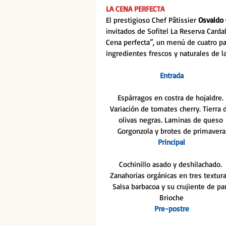
LA CENA PERFECTA
El prestigioso Chef Pâtissier 
Osvaldo 
invitados de Sofitel La Reserva Cardal
Cena perfecta”, un menú de cuatro pa
ingredientes frescos y naturales de l
Entrada
Espárragos en costra de hojaldre. 
Variación de tomates cherry. Tierra 
olivas negras. Laminas de queso 
Gorgonzola y brotes de primavera
Principal
Cochinillo asado y deshilachado. 
Zanahorias orgánicas en tres textura
Salsa barbacoa y su crujiente de pa
Brioche
Pre-postre