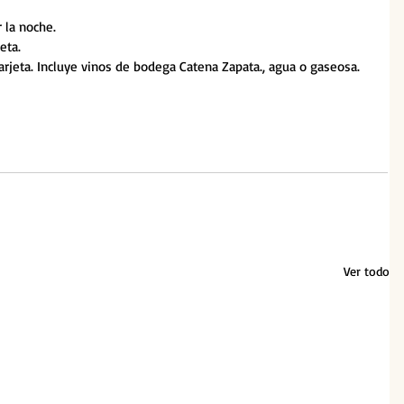
 la noche. 
eta.
arjeta. Incluye vinos de bodega Catena Zapata., agua o gaseosa.
Ver todo