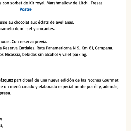
con sorbet de Kir royal. Marshmallow de Litchi. Fresas
Postre
sse au chocolat aux éclats de avellanas. 
ramelo demi-sel y crocantes.
horas. Con reserva previa.
 La Reserva Cardales. Ruta Panamericana N 9, Km 61, Campana.
s Nicassia, bebidas sin alcohol y valet parking.
lázquez
 participará de una nueva edición de las Noches Gourmet 
a de un menú creado y elaborado especialmente por él y, además, 
presa. 
y 
s, 