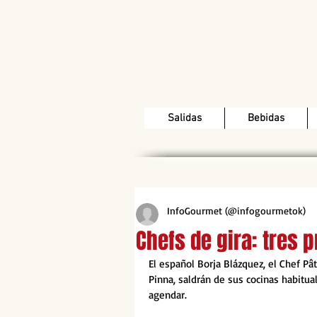
Salidas
Bebidas
InfoGourmet (@infogourmetok)
Chefs de gira: tres 
El español Borja Blázquez, el Chef Pât
Pinna, saldrán de sus cocinas habitual
agendar. 