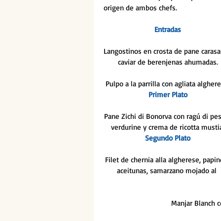
origen de ambos chefs. 
Entradas
Langostinos en crosta de pane carasa
caviar de berenjenas ahumadas.
Pulpo a la parrilla con agliata alghere
Primer Plato
Pane Zichi di Bonorva con ragú di pes
verdurine y crema de ricotta musti
Segundo Plato
Filet de chernia alla algherese, papin
aceitunas, samarzano mojado al 
Manjar Blanch co