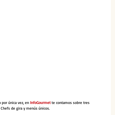
por única vez, en 
InfoGourmet
 te contamos sobre tres 
 Chefs de gira y menús únicos. 