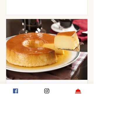
Así se hace un flan casero tradicional