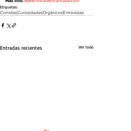
Mas info:
www.fincalaencantada.com
Etiquetas:
Comidas
Curiosidades
Orgánicos
Entrevistas
Entradas recientes
Ver todo