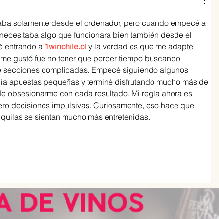
gaba solamente desde el ordenador, pero cuando empecé a 
necesitaba algo que funcionara bien también desde el 
é entrando a 
1winchile.cl
 y la verdad es que me adapté 
 me gustó fue no tener que perder tiempo buscando 
 secciones complicadas. Empecé siguiendo algunos 
acía apuestas pequeñas y terminé disfrutando mucho más de 
de obsesionarme con cada resultado. Mi regla ahora es 
 cero decisiones impulsivas. Curiosamente, eso hace que 
nquilas se sientan mucho más entretenidas.