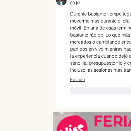
03 jul
Durante bastante tiempo ju
moverme más durante el día 
móvil. En una de esas termin
bastante rápido. Lo que más
mercados o cambiando entre
partidos en vivo mientras h
la experiencia cuando dejé 
sencilla: presupuesto fijo y
incluso las sesiones más tra
Editado
Me gusta
Reaccionar