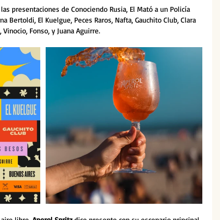
 las presentaciones de Conociendo Rusia, El Mató a un Policía 
a Bertoldi, El Kuelgue, Peces Raros, Nafta, Gauchito Club, Clara 
 Vinocio, Fonso, y Juana Aguirre.
ire libre, 
Aperol Spritz 
dice presente con su escenario principal 