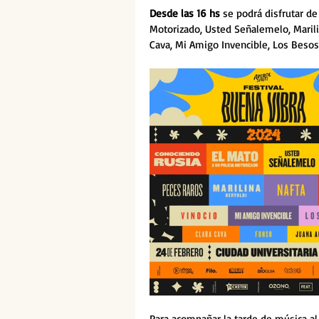
Desde las 16 hs
 se podrá disfrutar de
Motorizado, Usted Señalemelo, Marilin
Cava, Mi Amigo Invencible, Los Besos,
Para acompañar la tarde de música al a