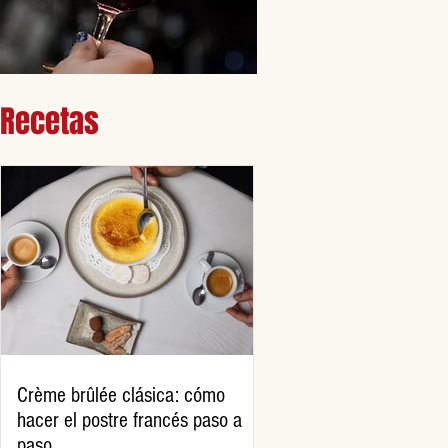
Recetas
Crème brûlée clásica: cómo
hacer el postre francés paso a
paso