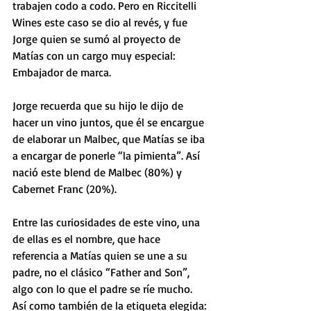
trabajen codo a codo. Pero en Riccitelli 
Wines este caso se dio al revés, y fue 
Jorge quien se sumó al proyecto de 
Matías con un cargo muy especial: 
Embajador de marca.
Jorge recuerda que su hijo le dijo de 
hacer un vino juntos, que él se encargue 
de elaborar un Malbec, que Matías se iba 
a encargar de ponerle “la pimienta”. Así 
nació este blend de Malbec (80%) y 
Cabernet Franc (20%). 
Entre las curiosidades de este vino, una 
de ellas es el nombre, que hace 
referencia a Matías quien se une a su 
padre, no el clásico “Father and Son”, 
algo con lo que el padre se ríe mucho. 
Así como también de la etiqueta elegida: 