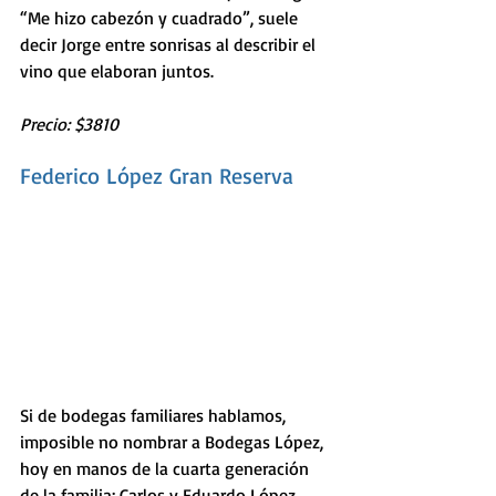
“Me hizo cabezón y cuadrado”, suele 
decir Jorge entre sonrisas al describir el 
vino que elaboran juntos.
Precio: $3810
Federico López Gran Reserva
Si de bodegas familiares hablamos, 
imposible no nombrar a Bodegas López, 
hoy en manos de la cuarta generación 
de la familia: Carlos y Eduardo López 