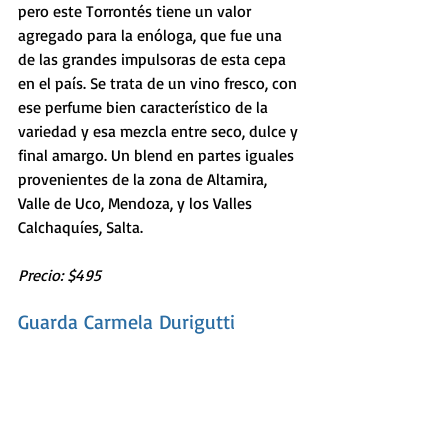
pero este Torrontés tiene un valor 
agregado para la enóloga, que fue una 
de las grandes impulsoras de esta cepa 
en el país. Se trata de un vino fresco, con 
ese perfume bien característico de la 
variedad y esa mezcla entre seco, dulce y 
final amargo. Un blend en partes iguales 
provenientes de la zona de Altamira, 
Valle de Uco, Mendoza, y los Valles 
Calchaquíes, Salta.
Precio: $495
Guarda Carmela Durigutti