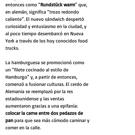
entonces como “
Rundstück warm
” que, 
en alemán, significa “trozo redondo 
caliente”. El nuevo sándwich despertó 
curiosidad y entusiasmo en la ciudad, y 
al poco tiempo desembarcó en Nueva 
York a través de los hoy conocidos food 
trucks.
La hamburguesa se promocionó como 
un “filete cocinado al estilo de 
Hamburgo” y, a partir de entonces, 
comenzó a fusionar culturas. El cerdo de 
Alemania se reemplazó por la res 
estadounidense y las ventas 
aumentaron gracias a una epifanía: 
colocar la carne entre dos pedazos de 
pan
 para que sea más cómodo caminar y 
comer en la calle.