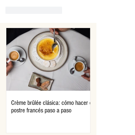
Me gusta
Reaccionar
Crème brûlée clásica: cómo hacer el
postre francés paso a paso