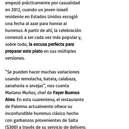
empezó prácticamente por casualidad 
en 2012, cuando un joven israelí 
residente en Estados Unidos escogió 
una fecha al azar para honrar al 
hummus. A partir de ahí, la celebración 
comenzó a ser cada vez más popular y, 
sobre todo, 
la excusa perfecta para 
preparar este plato
 en sus múltiples 
versiones.
“Se pueden hacer muchas variaciones 
usando remolacha, batata, calabaza, 
zanahoria o arvejas”, nos cuenta 
Mariano Muñoz, chef de 
Fayer Buenos 
Aires
. En esta cuarentena, el restaurante 
de Palermo actualmente ofrece su 
inconfundible hummus clásico hecho 
con garbanzos provenientes de Salta 
($300) a través de su servicio de delivery.