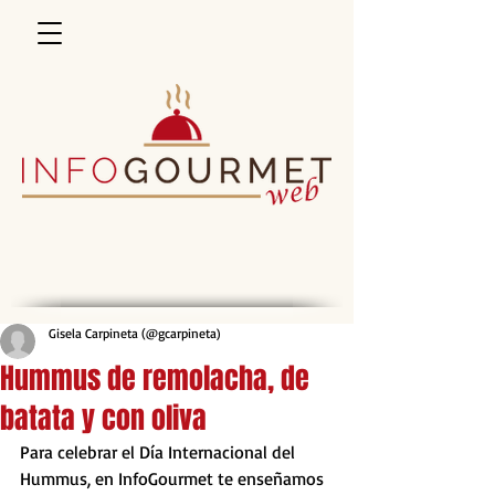
Gisela Carpineta (@gcarpineta)
Hummus de remolacha, de
batata y con oliva
Para celebrar el Día Internacional del 
Hummus, en InfoGourmet te enseñamos 