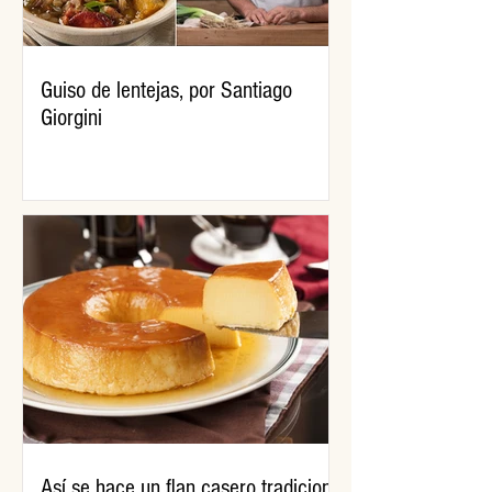
Guiso de lentejas, por Santiago
Giorgini
Así se hace un flan casero tradicional