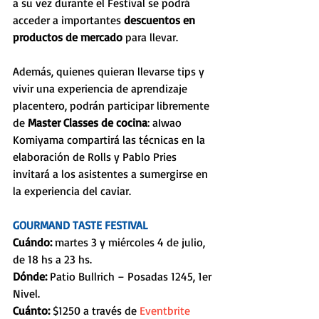
a su vez durante el Festival se podrá 
acceder a importantes 
descuentos en 
productos de mercado
 para llevar.
Además, quienes quieran llevarse tips y 
vivir una experiencia de aprendizaje 
placentero, podrán participar libremente 
de 
Master Classes de cocina
: aIwao 
Komiyama compartirá las técnicas en la 
elaboración de Rolls y Pablo Pries 
invitará a los asistentes a sumergirse en 
la experiencia del caviar.
GOURMAND TASTE FESTIVAL
Cuándo: 
martes 3 y miércoles 4 de julio, 
de 18 hs a 23 hs.
Dónde: 
Patio Bullrich – Posadas 1245, 1er 
Nivel.
Cuánto:
 $1250 a través de 
Eventbrite