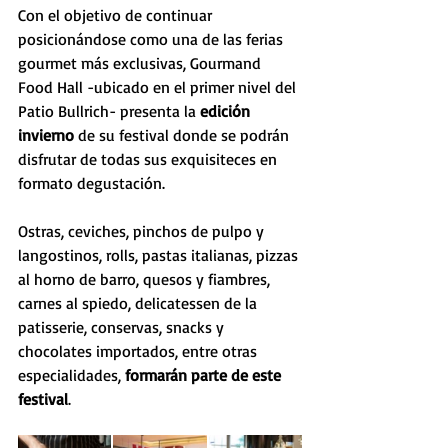
Con el objetivo de continuar 
posicionándose como una de las ferias 
gourmet más exclusivas, Gourmand 
Food Hall -ubicado en el primer nivel del 
Patio Bullrich- presenta la
 edición 
invierno
 de su festival donde se podrán 
disfrutar de todas sus exquisiteces en 
formato degustación.
Ostras, ceviches, pinchos de pulpo y 
langostinos, rolls, pastas italianas, pizzas 
al horno de barro, quesos y fiambres, 
carnes al spiedo, delicatessen de la 
patisserie, conservas, snacks y 
chocolates importados, entre otras 
especialidades, 
formarán parte de este 
festival
.