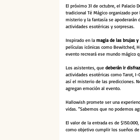
El próximo 31 de octubre, el Palacio 
tradicional Té Mágico organizado por 
misterio y la fantasía se apoderarán 
actividades esotéricas y sorpresas.
Inspirado en la 
magia de las brujas y
películas icónicas como Bewitched, H
evento recreará ese mundo mágico que
Los asistentes, que 
deberán ir disfra
actividades esotéricas como Tarot, I-
así el misterio de las predicciones. N
agregan emoción al evento.
Hallowish promete ser una experiencia
vidas. “Sabemos que no podemos agreg
El valor de la entrada es de $150.000, 
como objetivo cumplir los sueños d