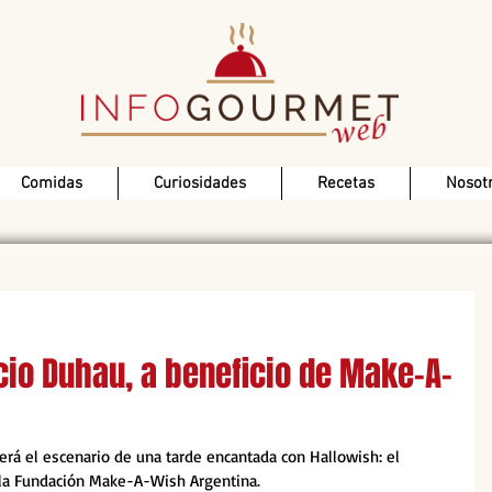
Comidas
Curiosidades
Recetas
Nosot
cio Duhau, a beneficio de Make-A-
será el escenario de una tarde encantada con Hallowish: el 
 la Fundación Make-A-Wish Argentina.