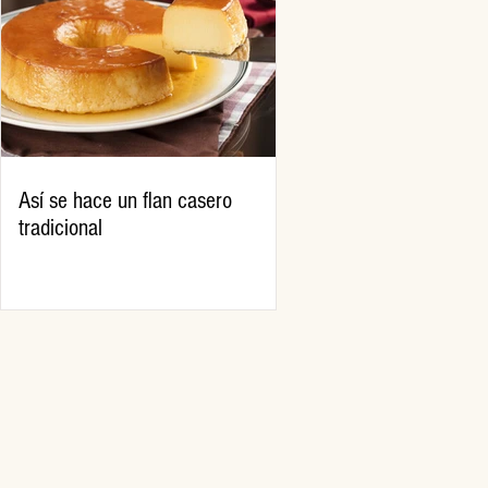
Así se hace un flan casero
tradicional