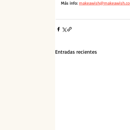
Más info: 
makeawish@makeawish.co
Entradas recientes