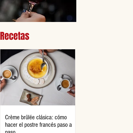
Recetas
Crème brûlée clásica: cómo
hacer el postre francés paso a
paso