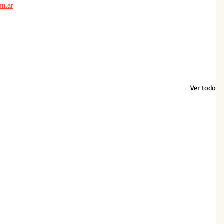
m.ar
Ver todo