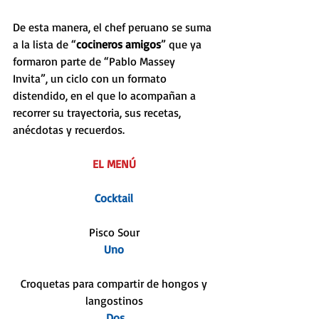
De esta manera, el chef peruano se suma 
a la lista de “
cocineros amigos
” que ya 
formaron parte de “Pablo Massey 
Invita”, un ciclo con un formato 
distendido, en el que lo acompañan a 
recorrer su trayectoria, sus recetas, 
anécdotas y recuerdos.
EL MENÚ
Cocktail
Pisco Sour
Uno
 Croquetas para compartir de hongos y 
langostinos
 Dos