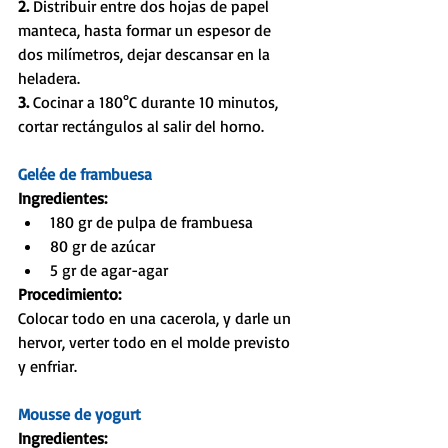
2. 
Distribuir entre dos hojas de papel 
manteca, hasta formar un espesor de 
dos milímetros, dejar descansar en la 
heladera. 
3. 
Cocinar a 180°C durante 10 minutos, 
cortar rectángulos al salir del horno.
Gelée de frambuesa
Ingredientes:
180 gr de pulpa de frambuesa  
80 gr de azúcar  
5 gr de agar-agar 
Procedimiento:
Colocar todo en una cacerola, y darle un 
hervor, verter todo en el molde previsto 
y enfriar.
Mousse de yogurt
Ingredientes: