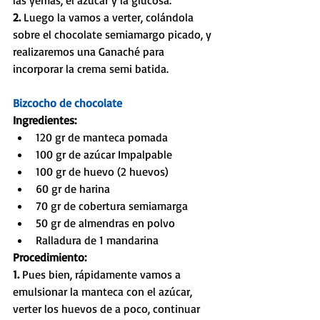
2. 
Luego la vamos a verter, colándola 
sobre el chocolate semiamargo picado, y 
realizaremos una Ganaché para 
incorporar la crema semi batida.
Bizcocho de chocolate
Ingredientes:
120 gr de manteca pomada  
100 gr de azúcar Impalpable  
100 gr de huevo (2 huevos)  
60 gr de harina  
70 gr de cobertura semiamarga  
50 gr de almendras en polvo  
Ralladura de 1 mandarina 
Procedimiento:
1. 
Pues bien, rápidamente vamos a 
emulsionar la manteca con el azúcar, 
verter los huevos de a poco, continuar 