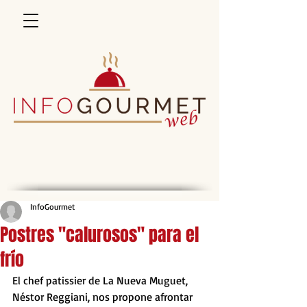
InfoGourmet
Postres "calurosos" para el
frío
El chef patissier de La Nueva Muguet, 
Néstor Reggiani, nos propone afrontar 