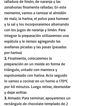
ralladura de limón, de naranja y las 
zanahorias finamente ralladas. En este 
momento, vamos a tamizar el almidón 
de maíz, la harina, el polvo para hornear 
y la sal y los incorporaremos alternando 
con los jugos de naranja y limón. Para 
integrar la preparación utilizaremos una 
espátula y le iremos agregando las 
avellanas picadas y las pasas (pasadas 
por harina)
2. 
Finalmente, colocaremos la 
preparación en un molde en forma de 
triángulo, untado con manteca y 
espolvoreado con harina. Acto seguido 
lo vamos a cocinar en un horno a 170ºC 
por 40 minutos. Luego retirar, desmoldar 
y dejar enfriar.
3. 
Armado: Para terminar, apoyaremos un 
rectángulo de chocolate templado de 2 