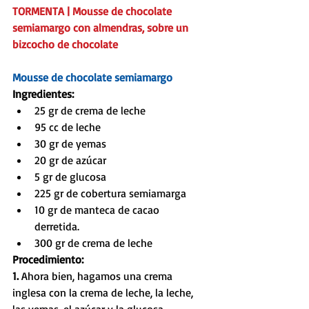
TORMENTA | Mousse de chocolate 
semiamargo con almendras, sobre un 
bizcocho de chocolate
Mousse de chocolate semiamargo
Ingredientes:
25 gr de crema de leche  
95 cc de leche  
30 gr de yemas  
20 gr de azúcar  
5 gr de glucosa  
225 gr de cobertura semiamarga  
10 gr de manteca de cacao 
derretida.  
300 gr de crema de leche 
Procedimiento:
1. 
Ahora bien, hagamos una crema 
inglesa con la crema de leche, la leche, 
las yemas, el azúcar y la glucosa. 