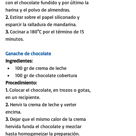
con el chocolate fundido y por último la 
harina y el polvo de almendras.
2. 
Estirar sobre el papel siliconado y 
esparcir la ralladura de mandarina. 
3. 
Cocinar a 180°C por el término de 15 
minutos.
Ganache de chocolate
Ingredientes:
100 gr de crema de leche  
100 gr de chocolate cobertura 
Procedimiento:
1. 
Colocar el chocolate, en trozos o gotas, 
en un recipiente. 
2. 
Hervir la crema de leche y verter 
encima. 
3. 
Dejar que el mismo calor de la crema 
hervida funda el chocolate y mezclar 
hasta homogeneizar la preparación.