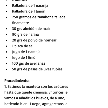
Ralladura de 1 naranja  
Ralladura de 1 limón  
250 gramos de zanahoria rallada 
finamente  
30 grs almidón de maíz  
90 grs de harina  
20 grs de polvo de hornear  
1 pizca de sal  
Jugo de 1 naranja  
Jugo de 1 limón  
100 grs de avellanas  
50 grs de pasas de uvas rubias 
Procedimiento:
1. 
Batimos la manteca con los azúcares 
hasta que quede cremosa. Entonces le 
vamos a añadir los huevos, de a uno, 
batiendo bien.  Luego, agregaremos la 