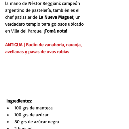
la mano de Néstor Reggiani: campeón 
argentino de pastelería, también es el 
chef patissier de 
La Nueva Muguet
, un 
verdadero templo para golosos ubicado 
en Villa del Parque. 
¡Tomá nota!
ANTIGUA | Budín de zanahoria, naranja, 
avellanas y pasas de uvas rubias
Ingredientes:
100 grs de manteca  
100 grs de azúcar  
80 grs de azúcar negra  
2 huevos  