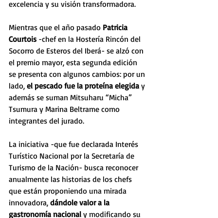
excelencia y su visión transformadora. 
Mientras que el año pasado 
Patricia 
Courtois
 -chef en la Hostería Rincón del 
Socorro de Esteros del Iberá- se alzó con 
el premio mayor, esta segunda edición 
se presenta con algunos cambios: por un 
lado, 
el pescado fue la proteína elegida
 y 
además se suman Mitsuharu “Micha” 
Tsumura y Marina Beltrame como 
integrantes del jurado.
La iniciativa -que fue declarada Interés 
Turístico Nacional por la Secretaría de 
Turismo de la Nación- busca reconocer 
anualmente las historias de los chefs 
que están proponiendo una mirada 
innovadora, 
dándole valor a la 
gastronomía nacional
 y modificando su 