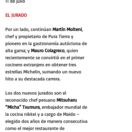
11 de julio
EL JURADO
Por un lado, continúan 
Martín Molteni
, 
chef y propietario de Pura Tierra y 
pionero en la gastronomía autóctona de 
alta gama; y 
Mauro Colagreco
, quien 
recientemente se convirtió en el primer 
cocinero extranjero en obtener tres 
estrellas Michelin, sumando un nuevo 
hito a su destacada carrera. 
Los dos nuevos jurados son el 
reconocido chef peruano 
Mitsuharu 
“Micha” Tsumura
, embajador mundial de 
la cocina nikkei y a cargo de Maido –
elegido dos años de manera consecutiva 
como el mejor restaurante de 