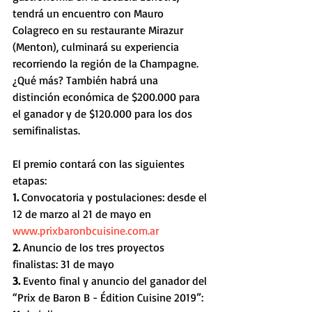
tendrá un encuentro con Mauro 
Colagreco en su restaurante Mirazur 
(Menton), culminará su experiencia 
recorriendo la región de la Champagne. 
¿Qué más? También habrá una 
distinción económica de $200.000 para 
el ganador y de $120.000 para los dos 
semifinalistas.
El premio contará con las siguientes 
etapas:
1. 
Convocatoria y postulaciones: desde el 
12 de marzo al 21 de mayo en 
www.prixbaronbcuisine.com.ar
2.
 Anuncio de los tres proyectos 
finalistas: 31 de mayo
3. 
Evento final y anuncio del ganador del 
“Prix de Baron B - Édition Cuisine 2019”: 