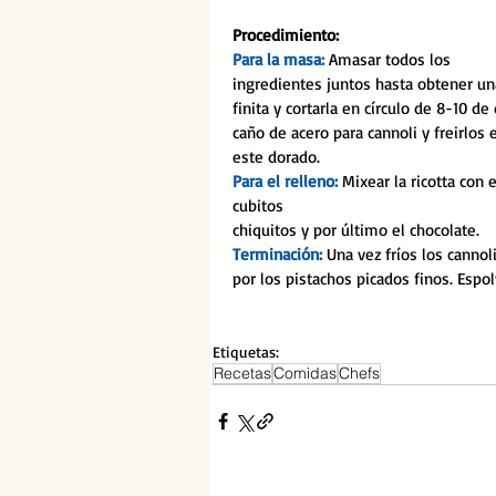
Procedimiento:
Para la masa: 
Amasar todos los 
ingredientes juntos hasta obtener un
finita y cortarla en círculo de 8-10 d
caño de acero para cannoli y freirlos 
este dorado.
Para el relleno: 
Mixear la ricotta con e
cubitos
chiquitos y por último el chocolate. 
Terminación:
 Una vez fríos los canno
por los pistachos picados finos. Espo
Etiquetas:
Recetas
Comidas
Chefs