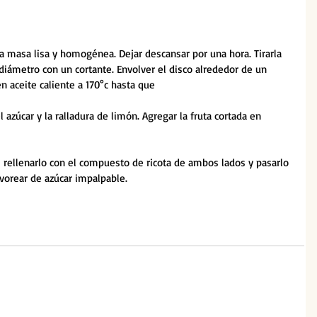
a masa lisa y homogénea. Dejar descansar por una hora. Tirarla 
e diámetro con un cortante. Envolver el disco alrededor de un 
en aceite caliente a 170°c hasta que
l azúcar y la ralladura de limón. Agregar la fruta cortada en 
li rellenarlo con el compuesto de ricota de ambos lados y pasarlo 
lvorear de azúcar impalpable.