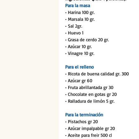
Para la masa
• Harina 100 gr.
• Marsala 10 gr.
• Sal 2gr.
• Huevo 1
• Grasa de cerdo 20 gr.
• Azúcar 10 gr.
• Vinagre 10 gr.
Para el relleno
• Ricota de buena calidad gr. 300
• Azúcar gr 60
• Fruta abrillantada gr 30
• Chocolate en gotas gr 20
• Ralladura de limón 5 gr.
Para la terminación
• Pistachos gr 20
• Azúcar impalpable gr 20
• Aceite para freir 500 cl