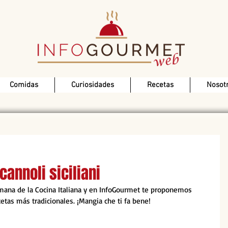
Comidas
Curiosidades
Recetas
Nosot
cannoli siciliani
Semana de la Cocina Italiana y en InfoGourmet te proponemos 
etas más tradicionales. ¡Mangia che ti fa bene!