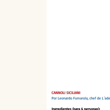
CANNOLI SICILIANI
Por Leonardo Fumarola, chef de L´ade
Ingredientes (para 4 personas):