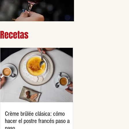
Recetas
Crème brûlée clásica: cómo
hacer el postre francés paso a
paso