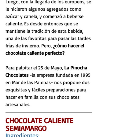
Luego, con la llegada de los europeos, se 
le hicieron algunos agregados como 
azúcar y canela, y comenzó a beberse 
caliente. Es desde entonces que se 
mantiene la tradición de esta bebida, 
una de las favoritas para pasar las tardes 
frías de invierno. Pero, 
¿cómo hacer el 
chocolate caliente perfecto?  
Para palpitar el 25 de Mayo, 
La Pinocha 
Chocolates
 -la empresa fundada en 1995 
en Mar de las Pampas- nos propone dos 
exquisitas y fáciles preparaciones para 
hacer en familia con sus chocolates 
artesanales.
CHOCOLATE CALIENTE 
SEMIAMARGO
Ingredientes: