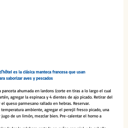
'hôtel es la clásica manteca francesa que usan
ara saborizar aves y pescados
a panceta ahumada en lardons (corte en tiras a lo largo el cual 
artén, agregar la espinaca y 4 dientes de ajo picado. Retirar del 
 el queso parmesano rallado en hebras. Reservar.
a temperatura ambiente, agregar el perejil fresco picado, una 
y jugo de un limón, mezclar bien. Pre-calentar el horno a 