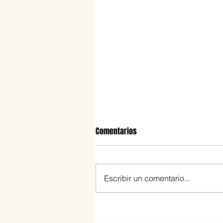
Comentarios
Escribir un comentario...
Crème brûlée clásica: cómo hac