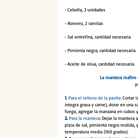
• Cebolla, 3 unidades
• Romero, 2 ramitas
• Sal entrefina, cantidad necesaria 
• Pimienta negra, cantidad necesaria
• Aceite de oliva, cantidad necesaria 
La manteca maître d
p
1. 
Para el relleno de la pavita: 
Cortar l
integra grasa y carne), dorar en una s
fuego, agregar la manzana en cubos y
2. 
Para la manteca
: Dejar la manteca 
pizca de sal, pimienta negra molida, 
temperatura media (160 grados). 