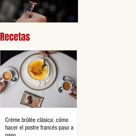
Recetas
Crème brûlée clásica: cómo
hacer el postre francés paso a
paso