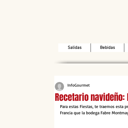
Salidas
Bebidas
InfoGourmet
Recetario navideño: 
Para estas Fiestas, te traemos esta p
Francia que la bodega Fabre Montmayo