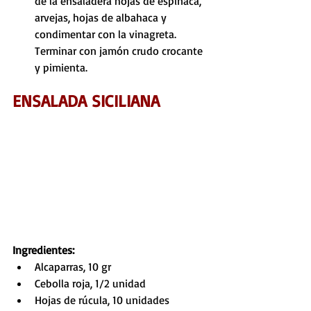
de la ensaladera hojas de espinaca, 
arvejas, hojas de albahaca y 
condimentar con la vinagreta. 
Terminar con jamón crudo crocante 
y pimienta.
ENSALADA SICILIANA
Ingredientes:
Alcaparras, 10 gr
Cebolla roja, 1/2 unidad
Hojas de rúcula, 10 unidades