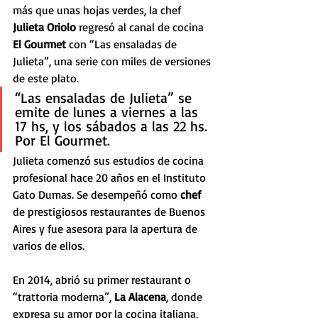
más que unas hojas verdes, la chef 
Julieta Oriolo
 regresó al canal de cocina 
El Gourmet 
con “Las ensaladas de 
Julieta”, una serie con miles de versiones 
de este plato.
“Las ensaladas de Julieta” se 
emite de lunes a viernes a las 
17 hs, y los sábados a las 22 hs. 
Por El Gourmet.
Julieta comenzó sus estudios de cocina 
profesional hace 20 años en el Instituto 
Gato Dumas. Se desempeñó como 
chef 
de prestigiosos restaurantes de Buenos 
Aires y fue asesora para la apertura de 
varios de ellos. 
En 2014, abrió su primer restaurant o 
“trattoria moderna”, 
La Alacena
, donde 
expresa su amor por la cocina italiana, 