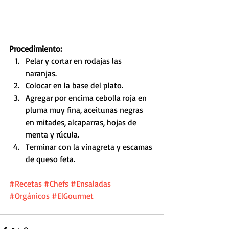
Procedimiento:
Pelar y cortar en rodajas las 
naranjas.
Colocar en la base del plato.
Agregar por encima cebolla roja en 
pluma muy fina, aceitunas negras 
en mitades, alcaparras, hojas de 
menta y rúcula.
Terminar con la vinagreta y escamas 
de queso feta.
#Recetas
#Chefs
#Ensaladas
#Orgánicos
#ElGourmet