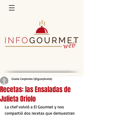
Gisela Carpineta (@gcarpineta)
Recetas: las Ensaladas de
Julieta Oriolo
La chef volvió a El Gourmet y nos 
compartió dos recetas que demuestran 