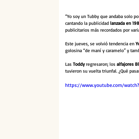
“Yo soy un Tubby que andaba solo po
cantando la publicidad 
lanzada en 19
publicitarios más recordados por vari
Este jueves, se volvió tendencia en 
Y
golosina “de maní y caramelo” y tamb
Las 
Toddy
 regresaron; los 
alfajores B
tuvieron su vuelta triunfal. ¿Qué pasa
https://www.youtube.com/watch