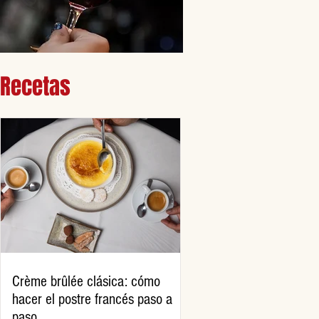
Recetas
Crème brûlée clásica: cómo
hacer el postre francés paso a
paso