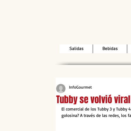
Salidas
Bebidas
InfoGourmet
Tubby se volvió vira
El comercial de los Tubby 3 y Tubby 4
golosina? A través de las redes, los fa