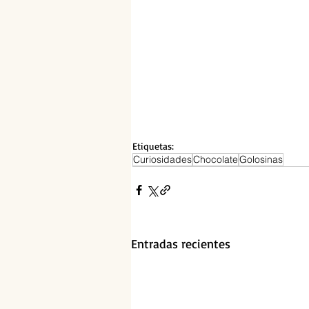
Etiquetas:
Curiosidades
Chocolate
Golosinas
Entradas recientes