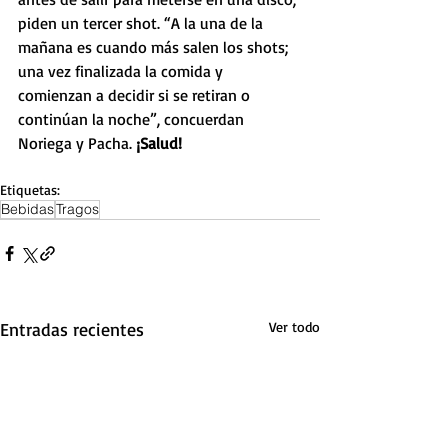
piden un tercer shot. “A la una de la 
mañana es cuando más salen los shots; 
una vez finalizada la comida y 
comienzan a decidir si se retiran o 
continúan la noche”, concuerdan 
Noriega y Pacha. 
¡Salud!
Etiquetas:
Bebidas
Tragos
Entradas recientes
Ver todo