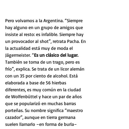
Pero volvamos a la Argentina. “Siempre 
hay alguno en un grupo de amigos que 
insiste al resto: es infalible. Siempre hay 
un provocador al shot”, retrata Pacha. En 
la actualidad está muy de moda el 
Jägermeister. “
Es un clásico del lugar.
También se toma de un trago, pero es 
frío”, explica. Se trata de un licor alemán 
con un 35 por ciento de alcohol. Está 
elaborada a base de 56 hierbas 
diferentes, es muy común en la ciudad 
de Wolfenbüttel y hace un par de años 
que se popularizó en muchas barras 
porteñas. Su nombre significa “maestro 
cazador”, aunque en tierra germana 
suelen llamarlo –en forma de burla– 