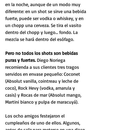
en la noche, aunque de un modo muy 
diferente: en un shot se sirve una bebida 
fuerte, puede ser vodka o whiskey, y en 
un chopp una cerveza. Se tira el vasito 
dentro del chopp y luego… fondo. La 
mezcla se hará dentro del esófago.
Pero no todos los shots son bebidas 
puras y fuertes. 
Diego Noriega 
recomienda a sus clientes tres tragos 
servidos en envase pequeño: Coconet 
(Absolut vanilla, cointreau y leche de 
coco), Rock Hevy (vodka, amarula y 
casis) y Rocas de mar (Absolut mango, 
Martini bianco y pulpa de maracuyá).
Los ocho amigos festejaron el 
cumpleaños de uno de ellos. Algunos, 
antes de salir para meterse en una disco, 