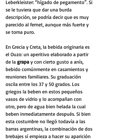
Leberkleister: “hígado de pegamento”. Si 
se le tuviera que dar una burda 
descripción, se podría decir que es muy 
parecido al fernet, aunque más fuerte y 
se toma puro.
En Grecia y Creta, la bebida originaria es 
el Ouzo: un aperitivo elaborado a partir 
de la 
grapa 
y con cierto gusto a anís, 
bebido comúnmente en casamientos y 
reuniones familiares. Su graduación 
oscila entre los 37 y 50 grados. Los 
griegos la beben en estos pequeños 
vasos de vidrio y lo acompañan con 
otro, pero de agua bien helada la cual 
beben inmediatamente después. Si bien 
esta costumbre no llegó todavía a las 
barras argentinas, la combinación de dos 
brebajes sí empieza a hacer su aparición 