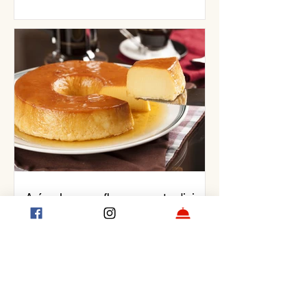
Así se hace un flan casero tradicional