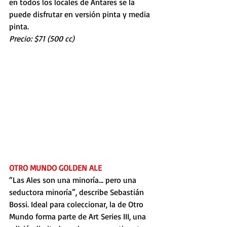
en todos los locales de Antares se la 
puede disfrutar en versión pinta y media 
pinta.
Precio: $71 (500 cc)
OTRO MUNDO GOLDEN ALE
“Las Ales son una minoría… pero una 
seductora minoría”, describe Sebastián 
Bossi. Ideal para coleccionar, la de Otro 
Mundo forma parte de Art Series III, una 