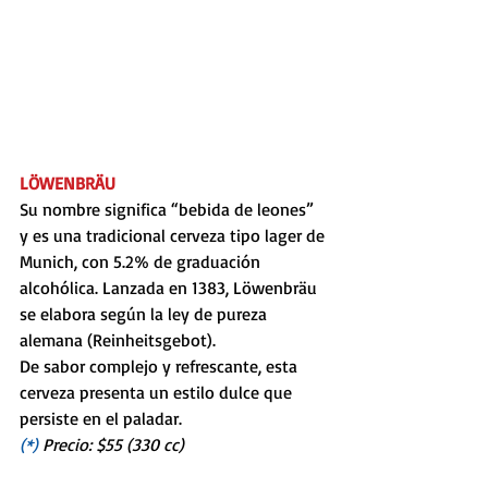
LÖWENBRÄU
Su nombre significa “bebida de leones” 
y es una tradicional cerveza tipo lager de 
Munich, con 5.2% de graduación 
alcohólica. Lanzada en 1383, Löwenbräu 
se elabora según la ley de pureza 
alemana (Reinheitsgebot). 
De sabor complejo y refrescante, esta 
cerveza presenta un estilo dulce que 
persiste en el paladar.
(*) 
Precio: $55 (330 cc)