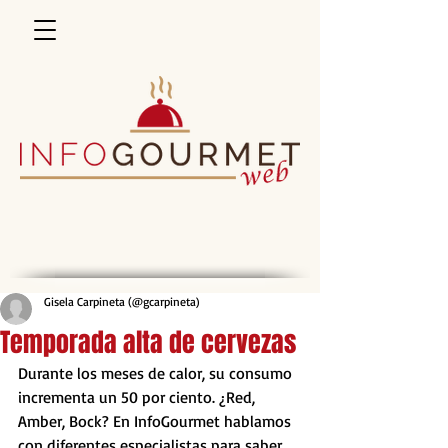
Gisela Carpineta (@gcarpineta)
Temporada alta de cervezas
Durante los meses de calor, su consumo 
incrementa un 50 por ciento. ¿Red, 
Amber, Bock? En InfoGourmet hablamos 
con diferentes especialistas para saber 