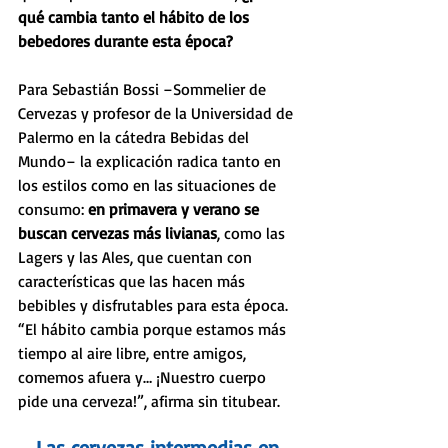
qué cambia tanto el hábito de los 
bebedores durante esta época?  
Para Sebastián Bossi –Sommelier de 
Cervezas y profesor de la Universidad de 
Palermo en la cátedra Bebidas del 
Mundo– la explicación radica tanto en 
los estilos como en las situaciones de 
consumo: 
en primavera y verano se 
buscan cervezas más livianas
, como las 
Lagers y las Ales, que cuentan con 
características que las hacen más 
bebibles y disfrutables para esta época. 
“El hábito cambia porque estamos más 
tiempo al aire libre, entre amigos, 
comemos afuera y… ¡Nuestro cuerpo 
pide una cerveza!”, afirma sin titubear.
Las cervezas intermedias en 