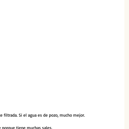
e filtrada. Si el agua es de pozo, mucho mejor. 
e porque tiene muchas sales. 