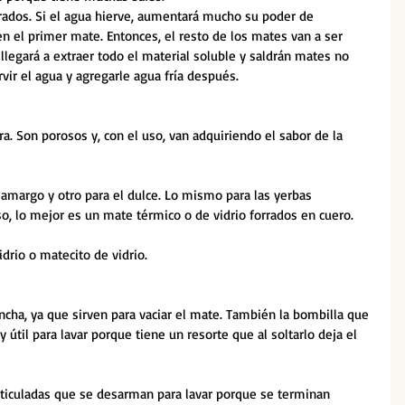
rados. Si el agua hierve, aumentará mucho su poder de 
 en el primer mate. Entonces, el resto de los mates van a ser 
 llegará a extraer todo el material soluble y saldrán mates no 
vir el agua y agregarle agua fría después. 
ra. Son porosos y, con el uso, van adquiriendo el sabor de la 
amargo y otro para el dulce. Lo mismo para las yerbas 
so, lo mejor es un mate térmico o de vidrio forrados en cuero. 
idrio o matecito de vidrio.
ancha, ya que sirven para vaciar el mate. También la bombilla que 
y útil para lavar porque tiene un resorte que al soltarlo deja el 
ticuladas que se desarman para lavar porque se terminan 