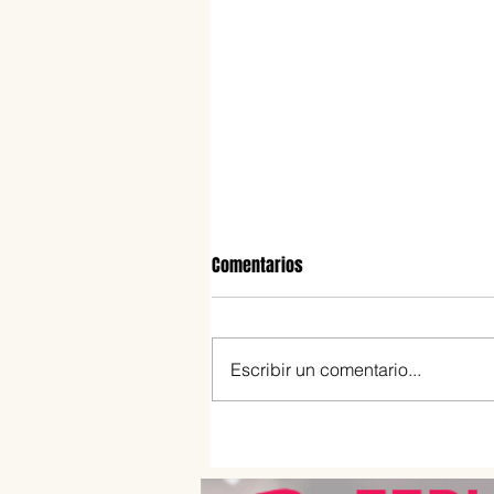
Comentarios
Escribir un comentario...
Lulie Halstead llega a Argentina
su programa ejecutivo sobre