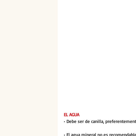
EL AGUA
• Debe ser de canilla, preferentement
• El agua mineral no es recomendabl