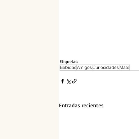
Etiquetas:
Bebidas
Amigos
Curiosidades
Mate
Entradas recientes