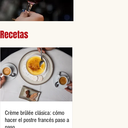
Recetas
Crème brûlée clásica: cómo
hacer el postre francés paso a
paso