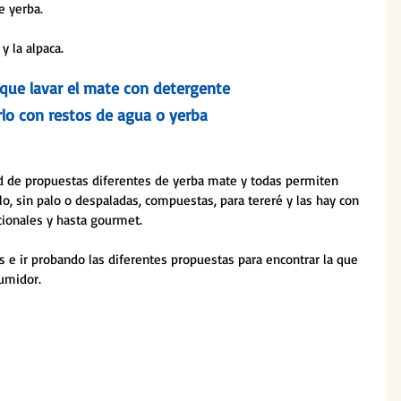
e yerba. 
y la alpaca.
que lavar el mate con detergente 
rlo con restos de agua o yerba
d de propuestas diferentes de yerba mate y todas permiten 
lo, sin palo o despaladas, compuestas, para tereré y las hay con 
cionales y hasta gourmet. 
as e ir probando las diferentes propuestas para encontrar la que 
umidor.