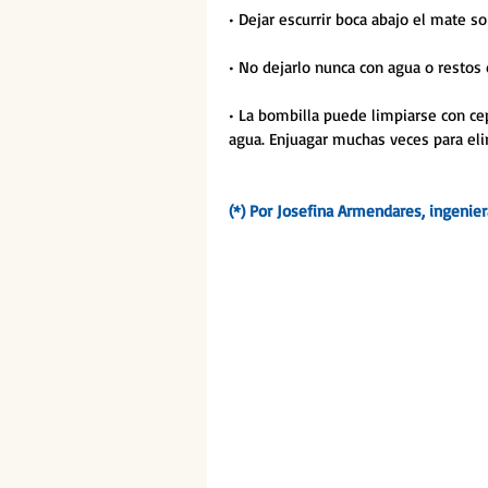
• Dejar escurrir boca abajo el mate so
• No dejarlo nunca con agua o restos 
• La bombilla puede limpiarse con cep
agua. Enjuagar muchas veces para eli
(*) Por Josefina Armendares, ingenie