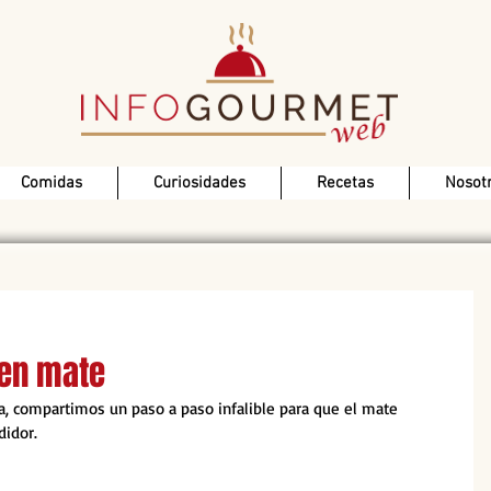
Comidas
Curiosidades
Recetas
Nosot
uen mate
ua, compartimos un paso a paso infalible para que el mate 
didor.