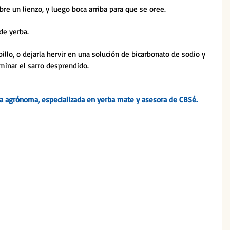
bre un lienzo, y luego boca arriba para que se oree.
de yerba.
illo, o dejarla hervir en una solución de bicarbonato de sodio y 
minar el sarro desprendido.
ra agrónoma, especializada en yerba mate y asesora de CBSé.