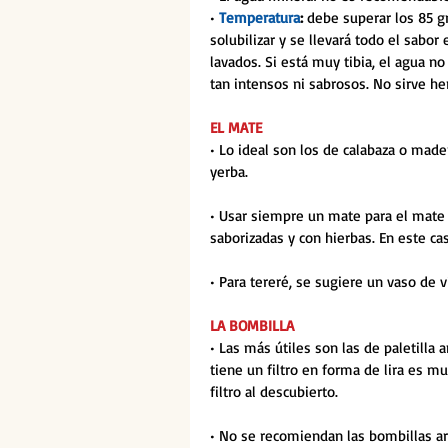
• 
Temperatura
:
 debe superar los 85 g
solubilizar y se llevará todo el sabor
lavados. Si está muy tibia, el agua no
tan intensos ni sabrosos. No sirve her
EL MATE
• Lo ideal son los de calabaza o made
yerba. 
• Usar siempre un mate para el mate 
saborizadas y con hierbas. En este ca
• Para tereré, se sugiere un vaso de v
LA BOMBILLA
• Las más útiles son las de paletilla 
tiene un filtro en forma de lira es mu
filtro al descubierto. 
• No se recomiendan las bombillas ar