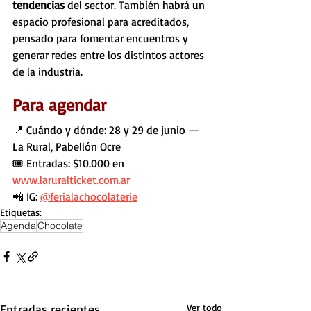
tendencias
 del sector. También habrá un 
espacio profesional para acreditados, 
pensado para fomentar encuentros y 
generar redes entre los distintos actores 
de la industria.
Para agendar
📍 Cuándo y dónde: 28 y 29 de junio — 
La Rural, Pabellón Ocre
🎟️ Entradas: $10.000 en 
www.laruralticket.com.ar
📲 IG: 
@ferialachocolaterie
Etiquetas:
Agenda
Chocolate
Entradas recientes
Ver todo