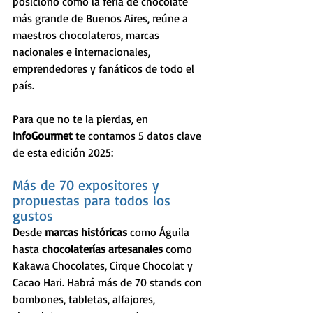
posicionó como la feria de chocolate 
más grande de Buenos Aires, reúne a 
maestros chocolateros, marcas 
nacionales e internacionales, 
emprendedores y fanáticos de todo el 
país.
Para que no te la pierdas, en 
InfoGourmet
 te contamos 5 datos clave 
de esta edición 2025:
Más de 70 expositores y 
propuestas para todos los 
gustos
Desde 
marcas históricas
 como Águila 
hasta 
chocolaterías artesanales
 como 
Kakawa Chocolates, Cirque Chocolat y 
Cacao Hari. Habrá más de 70 stands con 
bombones, tabletas, alfajores, 