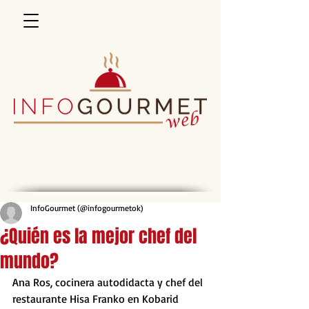
InfoGourmet (@infogourmetok)
¿Quién es la mejor chef del
mundo?
Ana Ros, cocinera autodidacta y chef del 
restaurante Hisa Franko en Kobarid 