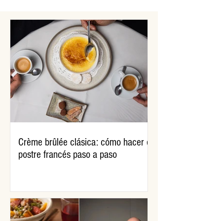
Crème brûlée clásica: cómo hacer el
postre francés paso a paso