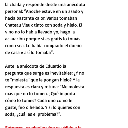
la charla y responde desde una anécdota 
personal: “Anoche estuve en un asado y 
hacía bastante calor. Varios tomaban 
Chateau Vieux tinto con soda y hielo. El 
vino no lo había llevado yo, hago la 
aclaración porque si es gratis lo tomás 
como sea. Lo había comprado el dueño 
de casa y así lo tomaba”.
Ante la anécdota de Eduardo la 
pregunta que surge es inevitables: ¿Y no 
te "molesta" que le pongan hielo? Y la 
respuesta es clara y rotuna: “Me molesta 
más que no lo tomen. ¿Qué importa 
cómo lo tomes? Cada uno como le 
guste, frío o helado. Y si lo quieres con 
soda, ¿cuál es el problema?”. 
Entonces, ¿cualquier vino es válido a la 