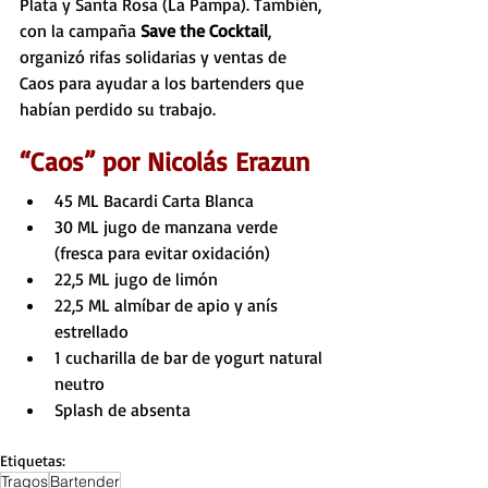
Plata y Santa Rosa (La Pampa). También, 
con la campaña 
Save the Cocktail
, 
organizó rifas solidarias y ventas de 
Caos para ayudar a los bartenders que 
habían perdido su trabajo. 
“Caos” por Nicolás Erazun
45 ML Bacardi Carta Blanca 
30 ML jugo de manzana verde 
(fresca para evitar oxidación)
22,5 ML jugo de limón
22,5 ML almíbar de apio y anís 
estrellado
1 cucharilla de bar de yogurt natural 
neutro
Splash de absenta
Etiquetas:
Tragos
Bartender