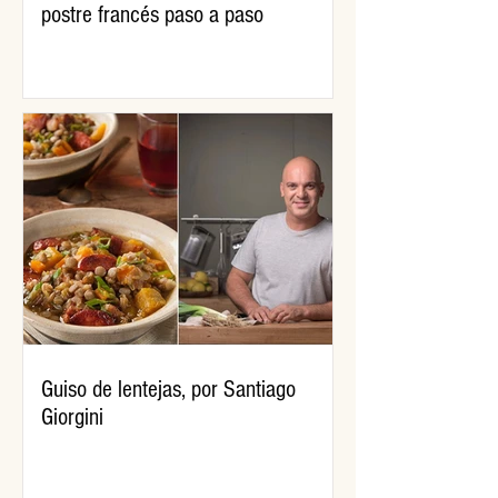
postre francés paso a paso
Guiso de lentejas, por Santiago
Giorgini