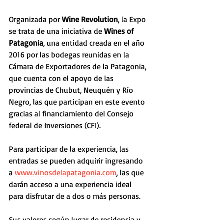
Organizada por 
Wine Revolution
, la Expo 
se trata de una iniciativa de 
Wines of 
Patagonia
, una entidad creada en el año 
2016 por las bodegas reunidas en la 
Cámara de Exportadores de la Patagonia, 
que cuenta con el apoyo de las 
provincias de Chubut, Neuquén y Río 
Negro, las que participan en este evento 
gracias al financiamiento del Consejo 
federal de Inversiones (CFI). 
Para participar de la experiencia, las 
entradas se pueden adquirir ingresando 
a 
www.vinosdelapatagonia.com
, las que 
darán acceso a una experiencia ideal 
para disfrutar de a dos o más personas. 
Sus valores según lugar de residencia y 