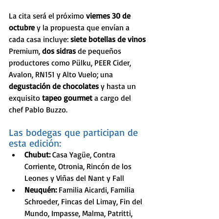
La cita será el próximo 
viernes 30 de 
octubre
 y la propuesta que envían a 
cada casa incluye: 
siete botellas de vinos
Premium, 
dos sidras
 de pequeños 
productores como Pülku, PEER Cider, 
Avalon, RN151 y Alto Vuelo; una 
degustación de chocolates
 y hasta un 
exquisito 
tapeo gourmet 
a cargo del 
chef Pablo Buzzo. 
Las bodegas que participan de 
esta edición:
Chubut:
 Casa Yagüe, Contra 
Corriente, Otronia, Rincón de los 
Leones y Viñas del Nant y Fall
Neuquén: 
Familia Aicardi, Familia 
Schroeder, Fincas del Limay, Fin del 
Mundo, Impasse, Malma, Patritti, 