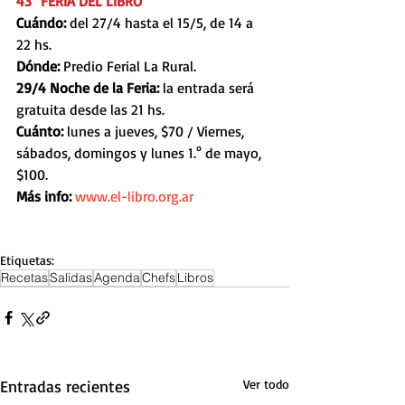
43° FERIA DEL LIBRO
Cuándo: 
del 27/4 hasta el 15/5, de 14 a 
22 hs.
Dónde: 
Predio Ferial La Rural.
29/4 Noche de la Feria:
 la entrada será 
gratuita desde las 21 hs.
Cuánto:
 lunes a jueves, $70 / Viernes, 
sábados, domingos y lunes 1.° de mayo, 
$100.
Más info: 
www.el-libro.org.ar
Etiquetas:
Recetas
Salidas
Agenda
Chefs
Libros
Entradas recientes
Ver todo