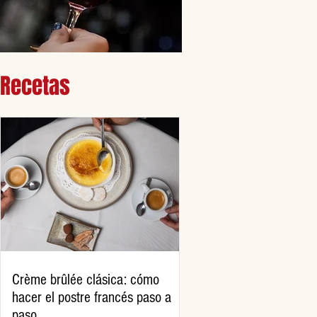
Recetas
Crème brûlée clásica: cómo
hacer el postre francés paso a
paso