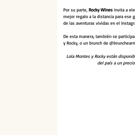
Por su parte, 
Rocky Wines 
invita a el
mejor regalo a la distancia para ese 
de las aventuras vividas en el Instag
De esta manera, también se participa 
y Rocky, o un brunch de @brunchearm
Lola Montes y Rocky están disponibl
del país a un preci