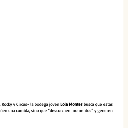
 Rocky y Circus- la bodega joven 
Lola Montes
 busca que estas 
pañen una comida, sino que “descorchen momentos” y generen 