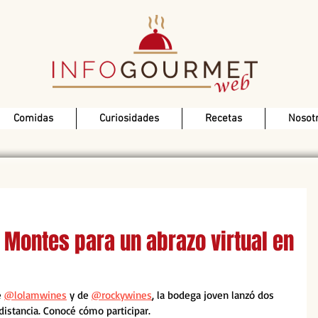
Comidas
Curiosidades
Recetas
Nosot
 Montes para un abrazo virtual en
 
@lolamwines
 y de 
@rockywines
, la bodega joven lanzó dos 
distancia. Conocé cómo participar.