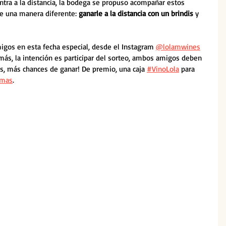
tra a la distancia, la bodega se propuso acompañar estos 
de una manera diferente: 
ganarle a la distancia con un brindis
 y 
migos en esta fecha especial, desde el Instagram 
@lolamwines
más, la intención es participar del sorteo, ambos amigos deben 
s, más chances de ganar! De premio, una caja 
#VinoLola
 para 
rmas
.