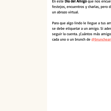
En este 
Día del Amigo
 que nos encuen
festejos, encuentros y charlas, pero 
un abrazo virtual. 
Para que algo lindo le llegue a tus a
se debe etiquetar a un amigo. Si ade
seguir la cuenta. ¡Cuántos más amigo
cada uno o un brunch de 
@brunchea