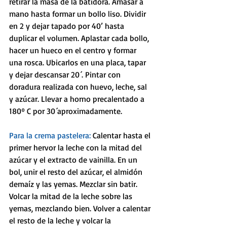
retirar la masa de la batidora. Amasar a 
mano hasta formar un bollo liso. Dividir 
en 2 y dejar tapado por 40’ hasta 
duplicar el volumen. Aplastar cada bollo, 
hacer un hueco en el centro y formar 
una rosca. Ubicarlos en una placa, tapar 
y dejar descansar 20´. Pintar con 
doradura realizada con huevo, leche, sal 
y azúcar. Llevar a horno precalentado a 
180º C por 30´aproximadamente.
Para la crema pastelera: 
Calentar hasta el 
primer hervor la leche con la mitad del 
azúcar y el extracto de vainilla. En un 
bol, unir el resto del azúcar, el almidón 
demaíz y las yemas. Mezclar sin batir. 
Volcar la mitad de la leche sobre las 
yemas, mezclando bien. Volver a calentar 
el resto de la leche y volcar la 