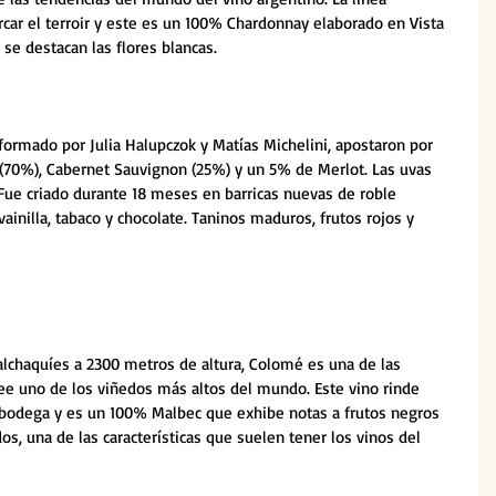
car el terroir y este es un 100% Chardonnay elaborado en Vista 
 se destacan las flores blancas.
formado por Julia Halupczok y Matías Michelini, apostaron por 
(70%), Cabernet Sauvignon (25%) y un 5% de Merlot. Las uvas 
 Fue criado durante 18 meses en barricas nuevas de roble 
ainilla, tabaco y chocolate. Taninos maduros, frutos rojos y 
alchaquíes a 2300 metros de altura, Colomé es una de las 
e uno de los viñedos más altos del mundo. Este vino rinde 
 bodega y es un 100% Malbec que exhibe notas a frutos negros 
os, una de las características que suelen tener los vinos del 