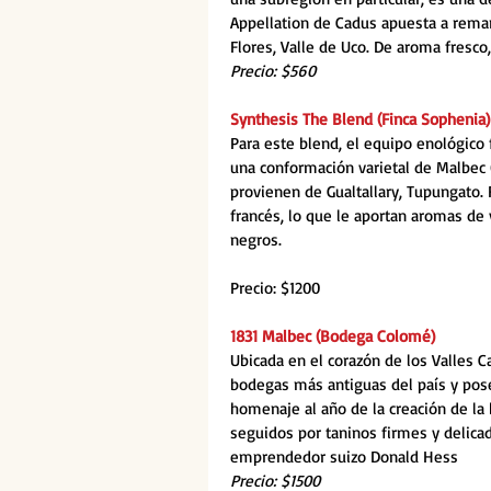
Appellation de Cadus apuesta a remar
Flores, Valle de Uco. De aroma fresco,
Precio: $560
Synthesis The Blend (Finca Sophenia)
Para este blend, el equipo enológico 
una conformación varietal de Malbec 
provienen de Gualtallary, Tupungato.
francés, lo que le aportan aromas de v
negros.
Precio: $1200
1831 Malbec (Bodega Colomé)
Ubicada en el corazón de los Valles C
bodegas más antiguas del país y pose
homenaje al año de la creación de la
seguidos por taninos firmes y delicad
emprendedor suizo Donald Hess
Precio: $1500