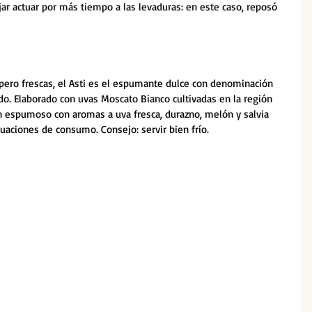
jar actuar por más tiempo a las levaduras: en este caso, reposó 
pero frescas, el Asti es el espumante dulce con denominación 
. Elaborado con uvas Moscato Bianco cultivadas en la región 
un espumoso con aromas a uva fresca, durazno, melón y salvia 
tuaciones de consumo. Consejo: servir bien frío. 