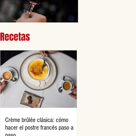
Recetas
Crème brûlée clásica: cómo
hacer el postre francés paso a
paso