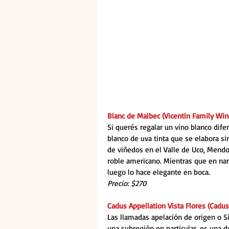
Blanc de Malbec (Vicentin Family Win
Si querés regalar un vino blanco dife
blanco de uva tinta que se elabora sin
de viñedos en el Valle de Uco, Mend
roble americano. Mientras que en nari
luego lo hace elegante en boca. 
Precio: $270
Cadus Appellation Vista Flores (Cadus
Las llamadas apelación de origen o S
una subregión en particular, es una d