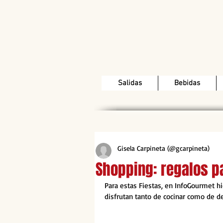
Salidas
Bebidas
Gisela Carpineta (@gcarpineta)
Shopping: regalos p
Para estas Fiestas, en InfoGourmet h
disfrutan tanto de cocinar como de de