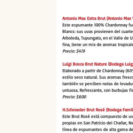
Antonio Mas Extra Brut (Antonio Mas
Este espumante 100% Chardonnay fue 
Blancs: sus uvas provienen del cuarte
Arboleda, Tupungato, en el Valle de U
fina, tiene un mix de aromas tropical
Precio: $419
Luigi Bosca Brut Nature (Bodega Luigi
Elaborado a partir de Chardonnay (60
estilo seco natural. Sus aromas fres
también se perciben notas de levadu
untuosa. Refrescante, con burbujas fi
Precio: $600
H.Schroeder Brut Rosé (Bodega Famil
Este Brut Rosé está compuesto de uv
propias en San Patricio del Chañar, Ne
línea de espumantes de alta gama de