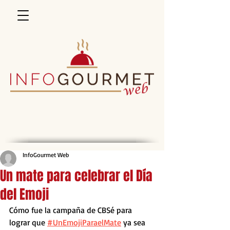
InfoGourmet Web
Un mate para celebrar el Día
del Emoji
Cómo fue la campaña de CBSé para 
lograr que 
#UnEmojiParaelMate
 ya sea 