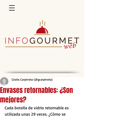
Gisela Carpineta (@gcarpineta)
Envases retornables: ¿Son
mejores?
Cada botella de vidrio retornable es 
utilizada unas 29 veces. ¿Cómo se 