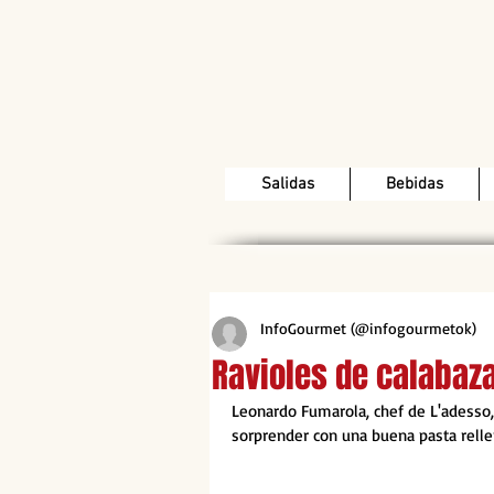
Salidas
Bebidas
InfoGourmet (@infogourmetok)
Ravioles de calabaza
Leonardo Fumarola, chef de L'adesso,
sorprender con una buena pasta relle