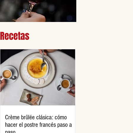
Recetas
Crème brûlée clásica: cómo
hacer el postre francés paso a
paso