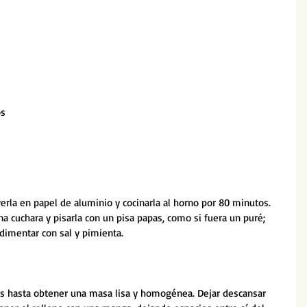
os
verla en papel de aluminio y cocinarla al horno por 80 minutos. 
na cuchara y pisarla con un pisa papas, como si fuera un puré; 
dimentar con sal y pimienta.
os hasta obtener una masa lisa y homogénea. Dejar descansar 