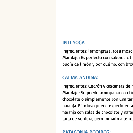
INTI YOGA: 
Ingredientes: lemongrass, rosa mosqu
Maridaje: Es perfecto con sabores cí
budín de limón y por qué no, con bro
CALMA ANDINA: 
Ingredientes: Cedrón y cascaritas de 
Maridaje: Se puede acompañar con fi
chocolate o simplemente con una tart
naranja. E incluso puede experimenta
naranja con salsa de chocolate y nara
tarta de verdura, pero tomarlo a temp
PATAGONIA ROOIBOS: 