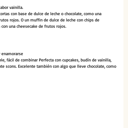
abor vainilla. 
tortas con base de dulce de leche o chocolate, como una 
utos rojos. O un muffin de dulce de leche con chips de 
 con una cheesecake de frutos rojos. 
 y enamorarse 
e, fácil de combinar Perfecta con cupcakes, budín de vainilla, 
te scons. Excelente también con algo que lleve chocolate, como 