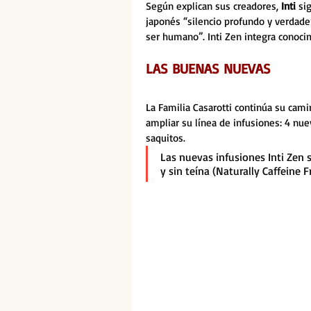
Según explican sus creadores, 
Inti 
si
japonés “silencio profundo y verdadero
ser humano”. Inti Zen integra conoci
LAS BUENAS NUEVAS
La Familia Casarotti continúa su ca
ampliar su línea de infusiones: 4 nu
saquitos. 
Las nuevas infusiones Inti Zen s
y sin teína (Naturally Caffeine F