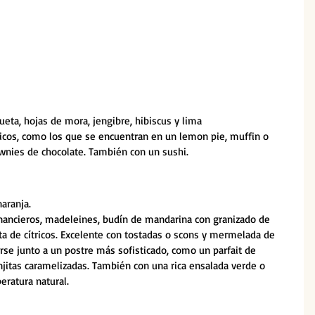
eta, hojas de mora, jengibre, hibiscus y lima
tricos, como los que se encuentran en un lemon pie, muffin o 
wnies de chocolate. También con un sushi.
naranja.
nancieros, madeleines, budín de mandarina con granizado de 
a de cítricos. Excelente con tostadas o scons y mermelada de 
rse junto a un postre más sofisticado, como un parfait de 
njitas caramelizadas. También con una rica ensalada verde o 
eratura natural.