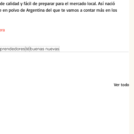
e calidad y fácil de preparar para el mercado local. Así nació 
te en polvo de Argentina del que te vamos a contar más en los 
ora
prendedores
té
buenas nuevas
Ver todo