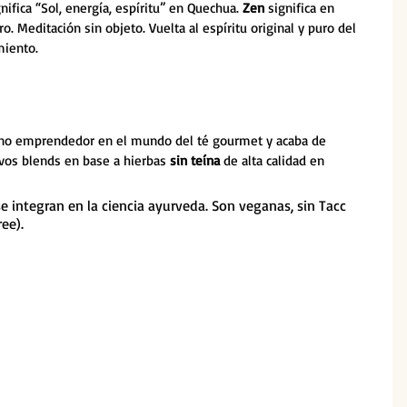
gnifica “Sol, energía, espíritu” en Quechua. 
Zen
 significa en 
. Meditación sin objeto. Vuelta al espíritu original y puro del 
miento.
mino emprendedor en el mundo del té gourmet y acaba de 
evos blends en base a hierbas 
sin teína
 de alta calidad en 
e integran en la ciencia ayurveda. Son veganas, sin Tacc 
ree).