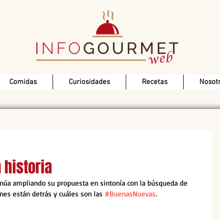
Comidas
Curiosidades
Recetas
Nosot
n historia
inúa ampliando su propuesta en sintonía con la búsqueda de 
es están detrás y cuáles son las 
#BuenasNuevas
. 