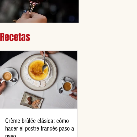
Recetas
Crème brûlée clásica: cómo
hacer el postre francés paso a
paso