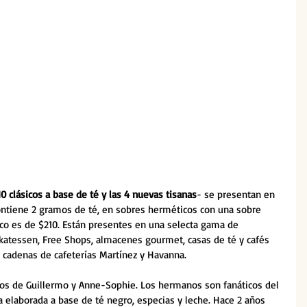
10 clásicos a base de té y las 4 nuevas tisanas
- se presentan en 
contiene 2 gramos de té, en sobres herméticos con una sobre 
lico es de $210. Están presentes en una selecta gama de 
ikatessen, Free Shops, almacenes gourmet, casas de té y cafés 
s cadenas de cafeterías Martínez y Havanna. 
ijos de Guillermo y Anne-Sophie. Los hermanos son fanáticos del 
dia elaborada a base de té negro, especias y leche. Hace 2 años 