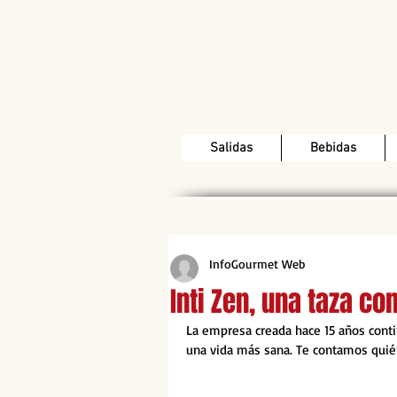
Salidas
Bebidas
InfoGourmet Web
Inti Zen, una taza co
La empresa creada hace 15 años cont
una vida más sana. Te contamos quién