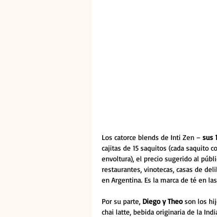
Los catorce blends de Inti Zen – 
sus 
cajitas de 15 saquitos (cada saquito 
envoltura), el precio sugerido al púb
restaurantes, vinotecas, casas de del
en Argentina. Es la marca de té en la
Por su parte, 
Diego y Theo
 son los h
chai latte, bebida originaria de la In