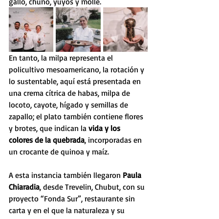
gallo, chuño, yuyos y molle. 
En tanto, la milpa representa el 
policultivo mesoamericano, la rotación y 
lo sustentable, aquí está presentada en 
una crema cítrica de habas, milpa de 
locoto, cayote, hígado y semillas de 
zapallo; el plato también contiene flores 
y brotes, que indican la 
vida y los 
colores de la quebrada
, incorporadas en 
un crocante de quinoa y maíz.
A esta instancia también llegaron 
Paula 
Chiaradia
, desde Trevelin, Chubut, con su 
proyecto “Fonda Sur”, restaurante sin 
carta y en el que la naturaleza y su 