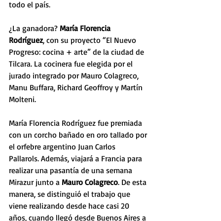
todo el país.
¿La ganadora? 
María Florencia 
Rodríguez
, con su proyecto “El Nuevo 
Progreso: cocina + arte” de la ciudad de 
Tilcara. La cocinera fue elegida por el 
jurado integrado por Mauro Colagreco, 
Manu Buffara, Richard Geoffroy y Martín 
Molteni. 
María Florencia Rodríguez fue premiada 
con un corcho bañado en oro tallado por 
el orfebre argentino Juan Carlos 
Pallarols. Además, viajará a Francia para 
realizar una pasantía de una semana 
Mirazur junto a 
Mauro Colagreco
. De esta 
manera, se distinguió el trabajo que 
viene realizando desde hace casi 20 
años, cuando llegó desde Buenos Aires a 