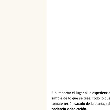
Sin importar el lugar ni la experienci
simple de lo que se cree. Todo lo que
tomate recién sacado de la planta, sa
paciencia y dedicación.