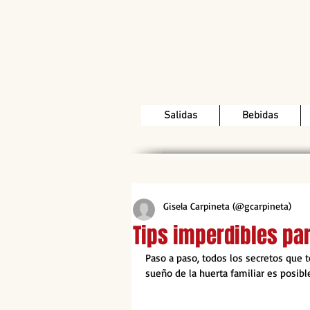
Salidas
Bebidas
Gisela Carpineta (@gcarpineta)
Tips imperdibles pa
Paso a paso, todos los secretos que 
sueño de la huerta familiar es posib