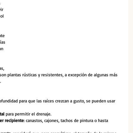
 
ir 
ol 
nte 
ías 
un 
s, 
son plantas rústicas y resistentes, a excepción de algunas más 
.
undidad para que las raíces crezcan a gusto, se pueden usar 
tal 
para permitir el drenaje.
er recipiente
: canastos, cajones, tachos de pintura o hasta 