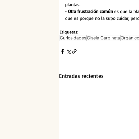
plantas.
• Otra frustración común
 es que la p
que es porque no la supo cuidar, pero 
Etiquetas:
Curiosidades
Gisela Carpineta
Orgánic
Entradas recientes