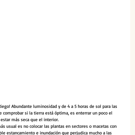
Riego! Abundante luminosidad y de 4 a 5 horas de sol para las 
de comprobar si la tierra está óptima, es enterrar un poco el 
 estar más seca que el interior. 
más usual es no colocar las plantas en sectores o macetas con 
sible estancamiento e inundación que perjudica mucho a las 