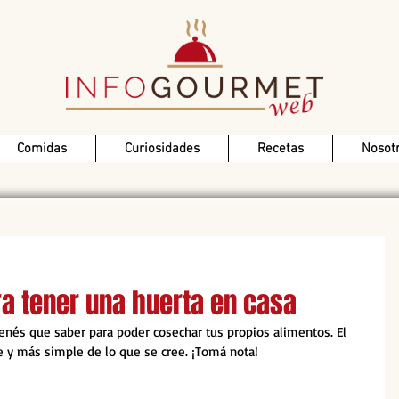
Comidas
Curiosidades
Recetas
Nosot
ra tener una huerta en casa
tenés que saber para poder cosechar tus propios alimentos. El 
le y más simple de lo que se cree. ¡Tomá nota!