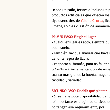
Desde un 
patio, terraza e incluso un
productos artificiales que ofrecen lo
tips esenciales de 
Valeria Churba
, li
urbana, sólo es cuestión de animarse
PRIMER PASO: Elegir el lugar
• 
Cualquier lugar es apto, siempre qu
buen suelo.
• 
También hay que analizar que haya una
de juntar agua de lluvia.
• 
Respecto al
 tamaño
, para no fallar
o 3 m2- e ir incrementándola de acue
cuanto más grande la huerta, mayor se
cantidad y variedad.
SEGUNDO PASO: Decidir qué plantar
• 
Si se tiene poca disponibilidad de lu
lo importante es elegir los cultivos q
no tengan ese requerimiento, por 