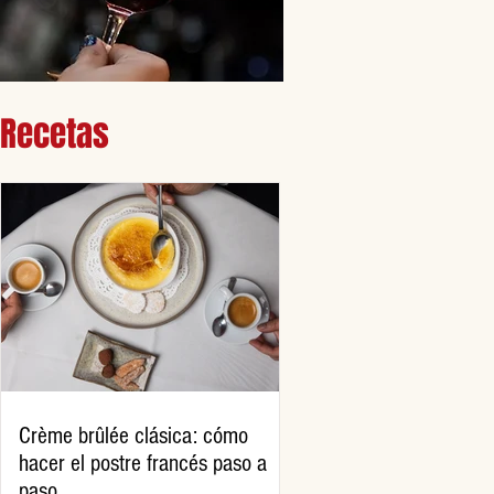
Recetas
Crème brûlée clásica: cómo
hacer el postre francés paso a
paso