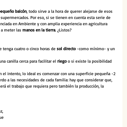
 pequeño balcón
, todo sirve a la hora de querer alejarse de esos 
s supermercados. Por eso, si se tienen en cuenta esta serie de 
cenciada en Ambiente y con amplia experiencia en agricultura 
 a meter las 
manos en la tierra
. ¿Listos?
e tenga cuatro o cinco horas de 
sol directo
 -como mínimo- y un 
 canilla cerca para facilitar el 
riego
 o si existe la posibilidad 
 en el intento, lo ideal es comenzar con una superficie pequeña -2 
rdo a las necesidades de cada familia: hay que considerar que, 
rá el trabajo que requiera pero también la producción, la 
z, 
ue 