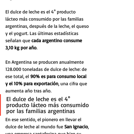
El dulce de leche es el 4° producto 
lácteo más consumido por las familias 
argentinas, después de la leche, el queso 
y el yogurt. Las últimas estadísticas 
señalan que 
cada argentino consume 
3,10 kg por año
. 
En Argentina se producen anualmente 
128.000 toneladas de dulce de leche: de 
ese total, el 
90% es para consumo local 
y el 10% para exportación
, una cifra que 
aumenta año tras año.
El dulce de leche es el 4° 
producto lácteo más consumido 
por las familias argentinas
En ese sentido, el pionero en llevar el 
dulce de leche al mundo fue 
San Ignacio
, 
una empresa santafecina que hizo su 