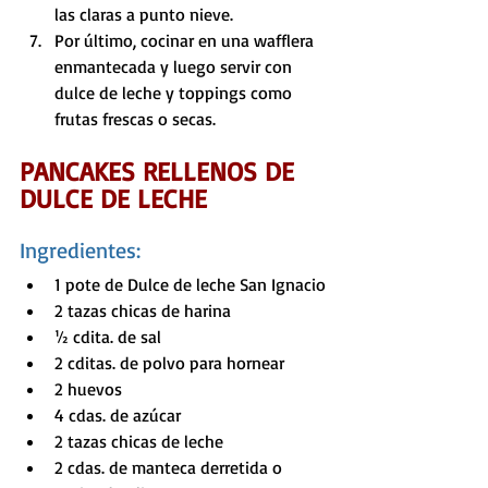
las claras a punto nieve.
Por último, cocinar en una wafflera 
enmantecada y luego servir con 
dulce de leche y toppings como 
frutas frescas o secas.
PANCAKES RELLENOS DE 
DULCE DE LECHE
Ingredientes:
1 pote de Dulce de leche San Ignacio
2 tazas chicas de harina
½ cdita. de sal
2 cditas. de polvo para hornear
2 huevos
4 cdas. de azúcar
2 tazas chicas de leche
2 cdas. de manteca derretida o 