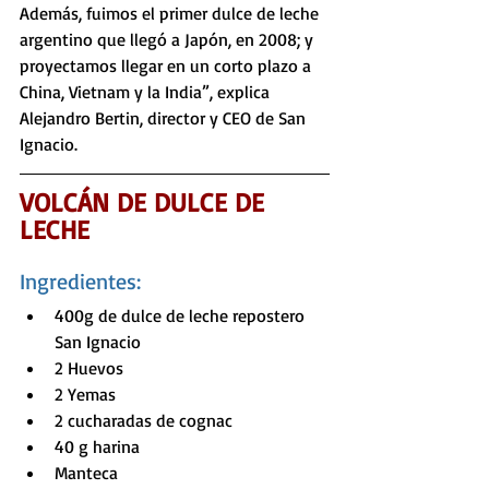
Además, fuimos el primer dulce de leche 
argentino que llegó a Japón, en 2008; y 
proyectamos llegar en un corto plazo a 
China, Vietnam y la India”, explica 
Alejandro Bertin, director y CEO de San 
Ignacio.
VOLCÁN DE DULCE DE 
LECHE
Ingredientes:
400g de dulce de leche repostero 
San Ignacio
2 Huevos
2 Yemas
2 cucharadas de cognac
40 g harina
Manteca