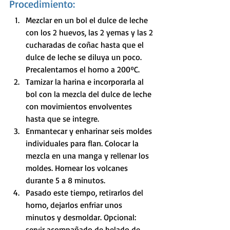
Procedimiento:
Mezclar en un bol el dulce de leche 
con los 2 huevos, las 2 yemas y las 2 
cucharadas de coñac hasta que el 
dulce de leche se diluya un poco. 
Precalentamos el horno a 200ºC.
Tamizar la harina e incorporarla al 
bol con la mezcla del dulce de leche 
con movimientos envolventes 
hasta que se integre.
Enmantecar y enharinar seis moldes 
individuales para flan. Colocar la 
mezcla en una manga y rellenar los 
moldes. Hornear los volcanes 
durante 5 a 8 minutos. 
Pasado este tiempo, retirarlos del 
horno, dejarlos enfriar unos 
minutos y desmoldar. Opcional: 
servir acompañado de helado de 