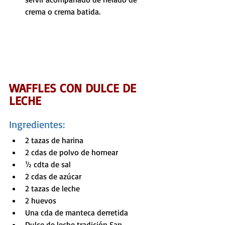
crema o crema batida.
WAFFLES CON DULCE DE 
LECHE
Ingredientes:
2 tazas de harina
2 cdas de polvo de hornear
½ cdta de sal
2 cdas de azúcar
2 tazas de leche
2 huevos
Una cda de manteca derretida
Dulce de leche tradición San 